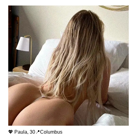
💖 Paula, 30📍Columbus