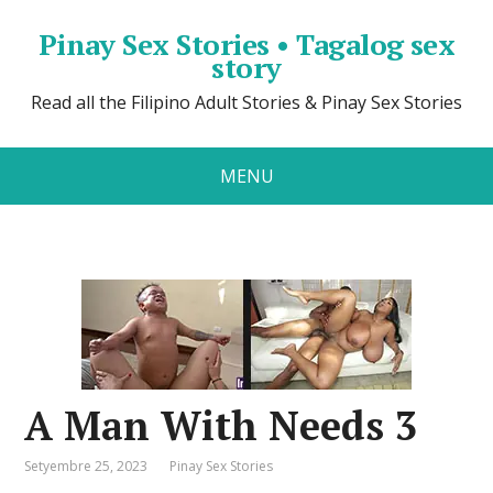
Pinay Sex Stories • Tagalog sex
story
Read all the Filipino Adult Stories & Pinay Sex Stories
MENU
A Man With Needs 3
Setyembre 25, 2023
Pinay Sex Stories