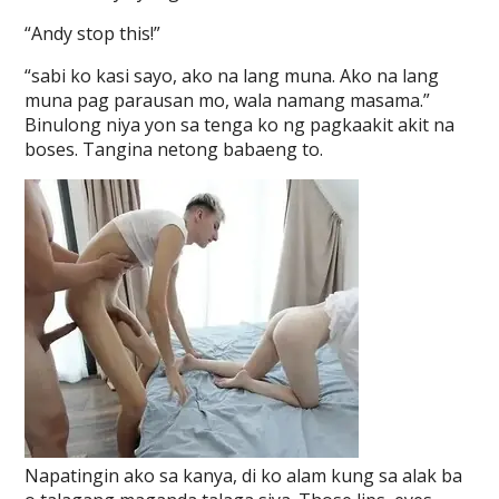
“Andy stop this!”
“sabi ko kasi sayo, ako na lang muna. Ako na lang
muna pag parausan mo, wala namang masama.”
Binulong niya yon sa tenga ko ng pagkaakit akit na
boses. Tangina netong babaeng to.
Napatingin ako sa kanya, di ko alam kung sa alak ba