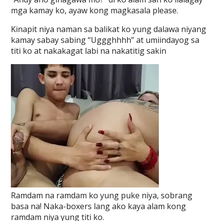
mga kamay ko, ayaw kong magkasala please.
Kinapit niya naman sa balikat ko yung dalawa niyang
kamay sabay sabing “Uggghhhh” at umiindayog sa
titi ko at nakakagat labi na nakatitig sakin
Ramdam na ramdam ko yung puke niya, sobrang
basa na! Naka-boxers lang ako kaya alam kong
ramdam niya yung titi ko.