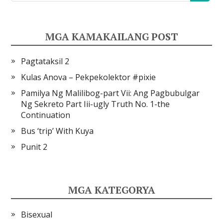
MGA KAMAKAILANG POST
Pagtataksil 2
Kulas Anova – Pekpekolektor #pixie
Pamilya Ng Malilibog-part Vii: Ang Pagbubulgar
Ng Sekreto Part Iii-ugly Truth No. 1-the
Continuation
Bus ‘trip’ With Kuya
Punit 2
MGA KATEGORYA
Bisexual