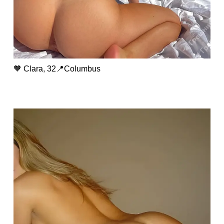
🧡 Clara, 32📍Columbus