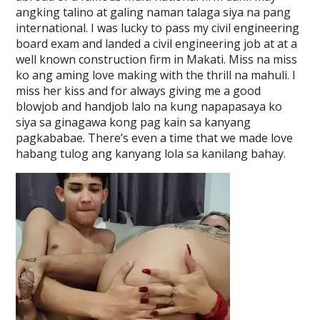
angking talino at galing naman talaga siya na pang
international. I was lucky to pass my civil engineering
board exam and landed a civil engineering job at at a
well known construction firm in Makati. Miss na miss
ko ang aming love making with the thrill na mahuli. I
miss her kiss and for always giving me a good
blowjob and handjob lalo na kung napapasaya ko
siya sa ginagawa kong pag kain sa kanyang
pagkababae. There’s even a time that we made love
habang tulog ang kanyang lola sa kanilang bahay.