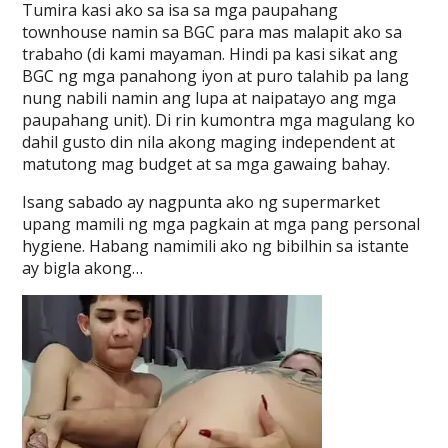
Tumira kasi ako sa isa sa mga paupahang
townhouse namin sa BGC para mas malapit ako sa
trabaho (di kami mayaman. Hindi pa kasi sikat ang
BGC ng mga panahong iyon at puro talahib pa lang
nung nabili namin ang lupa at naipatayo ang mga
paupahang unit). Di rin kumontra mga magulang ko
dahil gusto din nila akong maging independent at
matutong mag budget at sa mga gawaing bahay.
Isang sabado ay nagpunta ako ng supermarket
upang mamili ng mga pagkain at mga pang personal
hygiene. Habang namimili ako ng bibilhin sa istante
ay bigla akong…