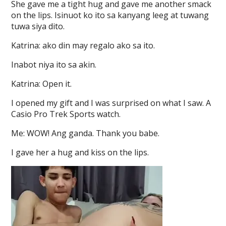
She gave me a tight hug and gave me another smack
on the lips. Isinuot ko ito sa kanyang leeg at tuwang
tuwa siya dito.
Katrina: ako din may regalo ako sa ito.
Inabot niya ito sa akin.
Katrina: Open it.
I opened my gift and I was surprised on what I saw. A
Casio Pro Trek Sports watch.
Me: WOW! Ang ganda. Thank you babe.
I gave her a hug and kiss on the lips.