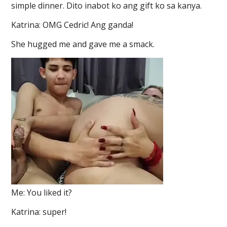
simple dinner. Dito inabot ko ang gift ko sa kanya.
Katrina: OMG Cedric! Ang ganda!
She hugged me and gave me a smack.
Me: You liked it?
Katrina: super!