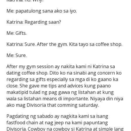
Me: papatulong sana ako sa iyo.
Katrina: Regarding saan?
Me: Gifts.
Katrina: Sure. After the gym. Kita tayo sa coffee shop.
Me: Sure.
After my gym session ay nakita kami ni Katrina sa
dating coffee shop. Dito ko na sinabi ang concern ko
regarding sa gifts especially sa mga di ko gaano ka
close. She gave me tips and advices kung paano
makatipid tulad ng pag gawa ng listahan at kung
wala sa listahan means di importante. Niyaya din niya
ako mag Divisoria that comming saturday.
Pagdating ng sabado ay nagkita kami sa isang
fastfood chain at nag jeep na kami papuntang
Divisoria. Cowboy na cowboy si Katrina at simple lang