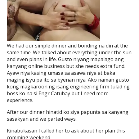
We had our simple dinner and bonding na din at the
same time. We talked about everything under the sun
and even plans in life. Gusto niyang mapalago ang
kanyang online business but she needs extra fund.
Ayaw niya kasing umasa sa asawa niya at baka
maging isyu pa ito sa byenan niya. Ako naman gusto
kong magkaroon ng isang engineering firm tulad ng
boss ko na si Engr Catubay but I need more
experience.
After our dinner hinatid ko siya papunta sa kanyang
sasakyan and we parted ways.
Kinabukasan I called her to ask about her plan this
comming weekend.