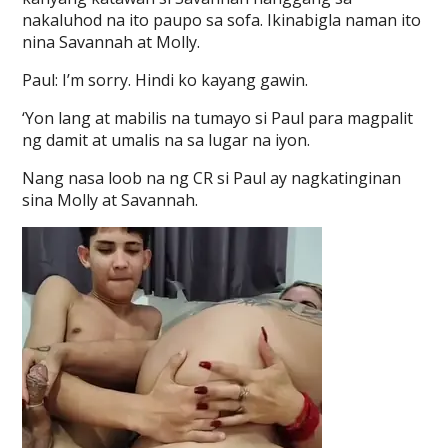
nakaluhod na ito paupo sa sofa. Ikinabigla naman ito
nina Savannah at Molly.
Paul: I’m sorry. Hindi ko kayang gawin.
‘Yon lang at mabilis na tumayo si Paul para magpalit
ng damit at umalis na sa lugar na iyon.
Nang nasa loob na ng CR si Paul ay nagkatinginan
sina Molly at Savannah.