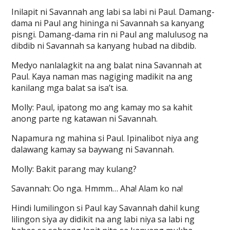
Inilapit ni Savannah ang labi sa labi ni Paul. Damang-
dama ni Paul ang hininga ni Savannah sa kanyang
pisngi. Damang-dama rin ni Paul ang malulusog na
dibdib ni Savannah sa kanyang hubad na dibdib.
Medyo nanlalagkit na ang balat nina Savannah at
Paul. Kaya naman mas nagiging madikit na ang
kanilang mga balat sa isa’t isa.
Molly: Paul, ipatong mo ang kamay mo sa kahit
anong parte ng katawan ni Savannah.
Napamura ng mahina si Paul. Ipinalibot niya ang
dalawang kamay sa baywang ni Savannah.
Molly: Bakit parang may kulang?
Savannah: Oo nga. Hmmm… Aha! Alam ko na!
Hindi lumilingon si Paul kay Savannah dahil kung
lilingon siya ay didikit na ang labi niya sa labi ng