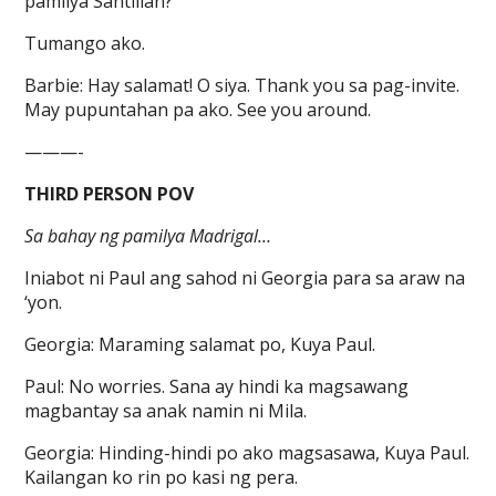
pamilya Santillan?
Tumango ako.
Barbie: Hay salamat! O siya. Thank you sa pag-invite.
May pupuntahan pa ako. See you around.
———-
THIRD PERSON POV
Sa bahay ng pamilya Madrigal…
Iniabot ni Paul ang sahod ni Georgia para sa araw na
‘yon.
Georgia: Maraming salamat po, Kuya Paul.
Paul: No worries. Sana ay hindi ka magsawang
magbantay sa anak namin ni Mila.
Georgia: Hinding-hindi po ako magsasawa, Kuya Paul.
Kailangan ko rin po kasi ng pera.