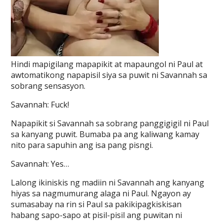
Hindi mapigilang mapapikit at mapaungol ni Paul at
awtomatikong napapisil siya sa puwit ni Savannah sa
sobrang sensasyon.
Savannah: Fuck!
Napapikit si Savannah sa sobrang panggigigil ni Paul
sa kanyang puwit. Bumaba pa ang kaliwang kamay
nito para sapuhin ang isa pang pisngi.
Savannah: Yes…
Lalong ikiniskis ng madiin ni Savannah ang kanyang
hiyas sa nagmumurang alaga ni Paul. Ngayon ay
sumasabay na rin si Paul sa pakikipagkiskisan
habang sapo-sapo at pisil-pisil ang puwitan ni