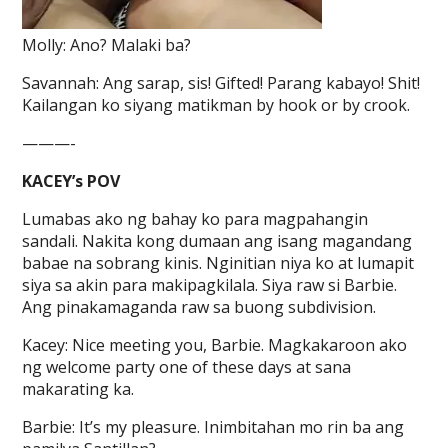
Molly: Ano? Malaki ba?
Savannah: Ang sarap, sis! Gifted! Parang kabayo! Shit!
Kailangan ko siyang matikman by hook or by crook.
———-
KACEY’s POV
Lumabas ako ng bahay ko para magpahangin
sandali. Nakita kong dumaan ang isang magandang
babae na sobrang kinis. Nginitian niya ko at lumapit
siya sa akin para makipagkilala. Siya raw si Barbie.
Ang pinakamaganda raw sa buong subdivision.
Kacey: Nice meeting you, Barbie. Magkakaroon ako
ng welcome party one of these days at sana
makarating ka.
Barbie: It’s my pleasure. Inimbitahan mo rin ba ang