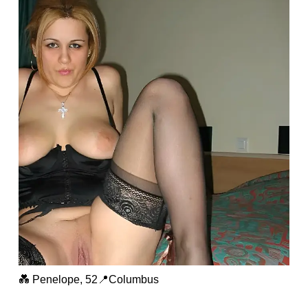
💑 Penelope, 52📍Columbus