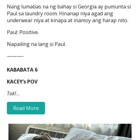
Nang lumabas na ng bahay si Georgia ay pumunta si
Paul sa laundry room. Hinanap niya agad ang
underwear niya at kinapa at inamoy ang harap nito.
Paul: Positive.
Napailing na lang si Paul.
———-
KABABATA 6
KACEY’s POV
Tok!
…
Read More