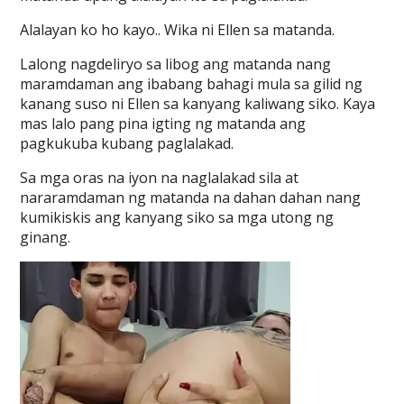
Alalayan ko ho kayo.. Wika ni Ellen sa matanda.
Lalong nagdeliryo sa libog ang matanda nang
maramdaman ang ibabang bahagi mula sa gilid ng
kanang suso ni Ellen sa kanyang kaliwang siko. Kaya
mas lalo pang pina igting ng matanda ang
pagkukuba kubang paglalakad.
Sa mga oras na iyon na naglalakad sila at
nararamdaman ng matanda na dahan dahan nang
kumikiskis ang kanyang siko sa mga utong ng
ginang.