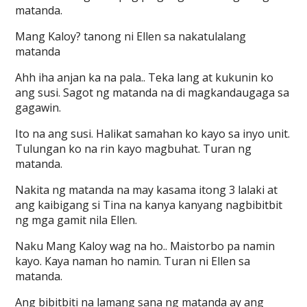
matanda.
Mang Kaloy? tanong ni Ellen sa nakatulalang
matanda
Ahh iha anjan ka na pala.. Teka lang at kukunin ko
ang susi. Sagot ng matanda na di magkandaugaga sa
gagawin.
Ito na ang susi. Halikat samahan ko kayo sa inyo unit.
Tulungan ko na rin kayo magbuhat. Turan ng
matanda.
Nakita ng matanda na may kasama itong 3 lalaki at
ang kaibigang si Tina na kanya kanyang nagbibitbit
ng mga gamit nila Ellen.
Naku Mang Kaloy wag na ho.. Maistorbo pa namin
kayo. Kaya naman ho namin. Turan ni Ellen sa
matanda.
Ang bibitbiti na lamang sana ng matanda ay ang