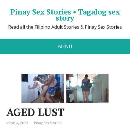
Pinay Sex Stories • Tagalog sex
story
Read all the Filipino Adult Stories & Pinay Sex Stories
MENU
AGED LUST
Mayo 4, 2023
Pinay Sex Stories