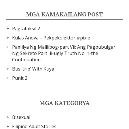
MGA KAMAKAILANG POST
Pagtataksil 2
Kulas Anova – Pekpekolektor #pixie
Pamilya Ng Malilibog-part Vii: Ang Pagbubulgar
Ng Sekreto Part Iii-ugly Truth No. 1-the
Continuation
Bus ‘trip’ With Kuya
Punit 2
MGA KATEGORYA
Bisexual
Filipino Adult Stories