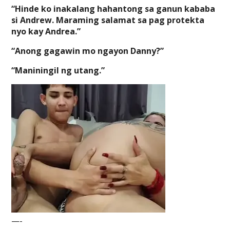
“Hinde ko inakalang hahantong sa ganun kababa
si Andrew. Maraming salamat sa pag protekta
nyo kay Andrea.”
“Anong gagawin mo ngayon Danny?”
“Maniningil ng utang.”
—-