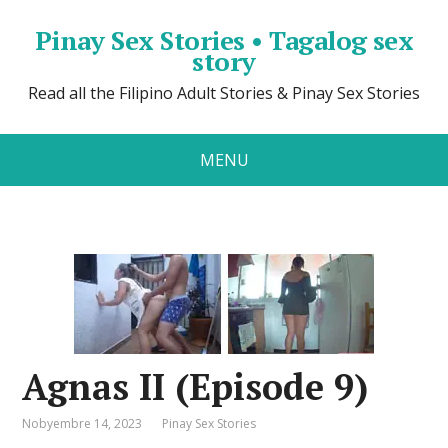
Pinay Sex Stories • Tagalog sex
story
Read all the Filipino Adult Stories & Pinay Sex Stories
MENU
Agnas II (Episode 9)
Nobyembre 14, 2023
Pinay Sex Stories