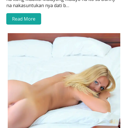
na nakasuntukan nya dati b…
Read More