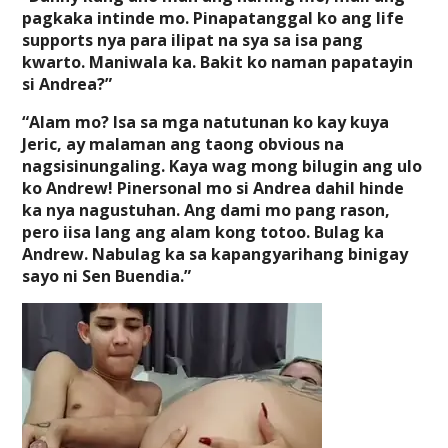
pagkaka intinde mo. Pinapatanggal ko ang life
supports nya para ilipat na sya sa isa pang
kwarto. Maniwala ka. Bakit ko naman papatayin
si Andrea?”
“Alam mo? Isa sa mga natutunan ko kay kuya
Jeric, ay malaman ang taong obvious na
nagsisinungaling. Kaya wag mong bilugin ang ulo
ko Andrew! Pinersonal mo si Andrea dahil hinde
ka nya nagustuhan. Ang dami mo pang rason,
pero iisa lang ang alam kong totoo. Bulag ka
Andrew. Nabulag ka sa kapangyarihang binigay
sayo ni Sen Buendia.”