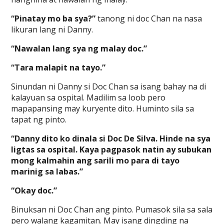
“Pinatay mo ba sya?”
tanong ni doc Chan na nasa
likuran lang ni Danny.
“Nawalan lang sya ng malay doc.”
“Tara malapit na tayo.”
Sinundan ni Danny si Doc Chan sa isang bahay na di
kalayuan sa ospital. Madilim sa loob pero
mapapansing may kuryente dito. Huminto sila sa
tapat ng pinto.
“Danny dito ko dinala si Doc De Silva. Hinde na sya
ligtas sa ospital. Kaya pagpasok natin ay subukan
mong kalmahin ang sarili mo para di tayo
marinig sa labas.”
“Okay doc.”
Binuksan ni Doc Chan ang pinto. Pumasok sila sa sala
pero walang kagamitan. May isang dingding na