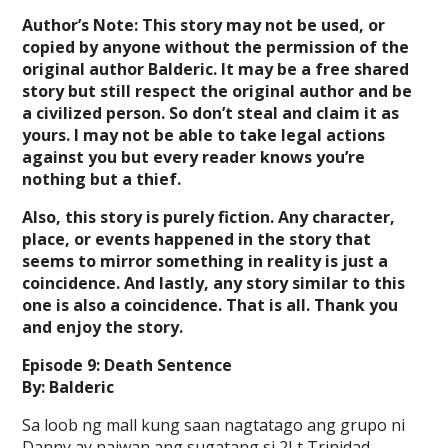
Author’s Note: This story may not be used, or
copied by anyone without the permission of the
original author Balderic. It may be a free shared
story but still respect the original author and be
a civilized person. So don’t steal and claim it as
yours. I may not be able to take legal actions
against you but every reader knows you’re
nothing but a thief.
Also, this story is purely fiction. Any character,
place, or events happened in the story that
seems to mirror something in reality is just a
coincidence. And lastly, any story similar to this
one is also a coincidence. That is all. Thank you
and enjoy the story.
Episode 9: Death Sentence
By: Balderic
Sa loob ng mall kung saan nagtatago ang grupo ni
Danny ay naiwan ang sugatang si 2Lt Trinidad.