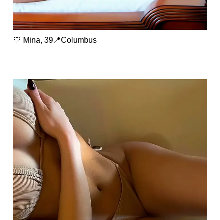
💛 Mina, 39📍Columbus