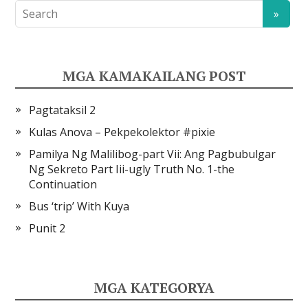
MGA KAMAKAILANG POST
Pagtataksil 2
Kulas Anova – Pekpekolektor #pixie
Pamilya Ng Malilibog-part Vii: Ang Pagbubulgar
Ng Sekreto Part Iii-ugly Truth No. 1-the
Continuation
Bus ‘trip’ With Kuya
Punit 2
MGA KATEGORYA