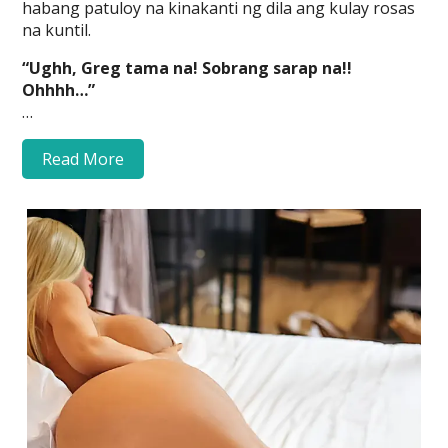
habang patuloy na kinakanti ng dila ang kulay rosas
na kuntil.
“Ughh, Greg tama na! Sobrang sarap na!!
Ohhhh…”
…
Read More