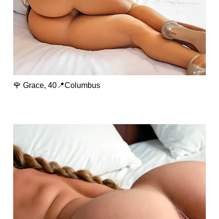
🌹 Grace, 40📍Columbus