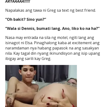
ARYAAAAA!!!!!
Napalakas ang tawa ni Greg sa text ng best friend.
“Oh bakit? Sino yun?”
“Wala si Dennis, bumati lang. Ano, liko ko na ha?”
Nasa may entrada na sila ng motel, ngiti lang ang
isinagot ni Elsa. Pinaghalong kaba at excitement ang
naramdaman nya habang papasok na ang sasakyan
nila. Kay tagal din nyang ikinundisyon ang isip upang
ibigay ang sarili kay Greg.