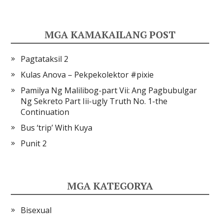
MGA KAMAKAILANG POST
Pagtataksil 2
Kulas Anova – Pekpekolektor #pixie
Pamilya Ng Malilibog-part Vii: Ang Pagbubulgar
Ng Sekreto Part Iii-ugly Truth No. 1-the
Continuation
Bus ‘trip’ With Kuya
Punit 2
MGA KATEGORYA
Bisexual