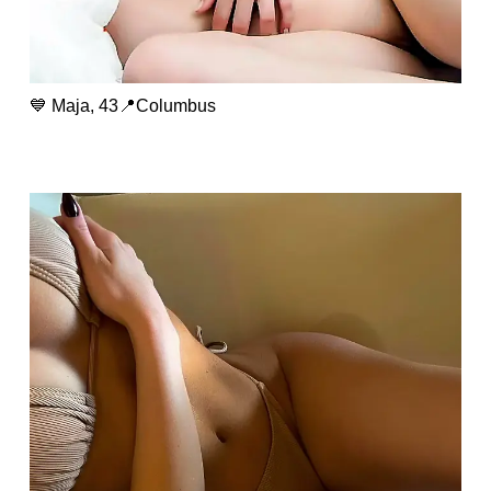
💙 Maja, 43📍Columbus