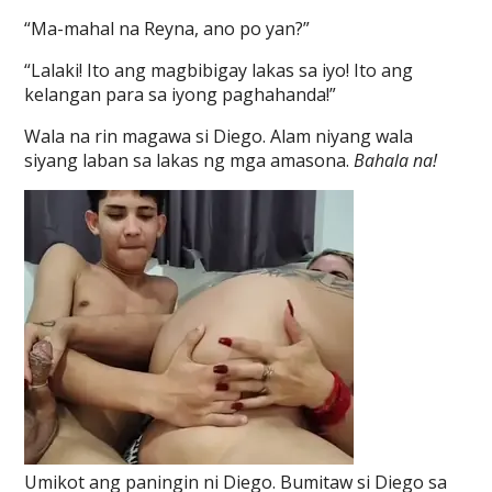
“Ma-mahal na Reyna, ano po yan?”
“Lalaki! Ito ang magbibigay lakas sa iyo! Ito ang
kelangan para sa iyong paghahanda!”
Wala na rin magawa si Diego. Alam niyang wala
siyang laban sa lakas ng mga amasona.
Bahala na!
Umikot ang paningin ni Diego. Bumitaw si Diego sa