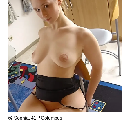
😘 Sophia, 41📍Columbus