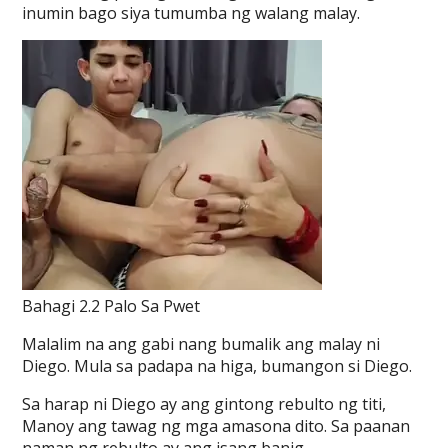
inumin bago siya tumumba ng walang malay.
Bahagi 2.2 Palo Sa Pwet
Malalim na ang gabi nang bumalik ang malay ni
Diego. Mula sa padapa na higa, bumangon si Diego.
Sa harap ni Diego ay ang gintong rebulto ng titi,
Manoy ang tawag ng mga amasona dito. Sa paanan