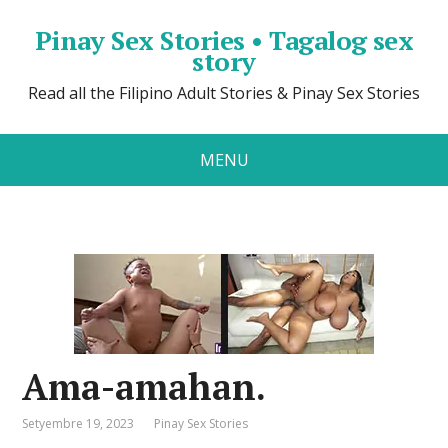
Pinay Sex Stories • Tagalog sex
story
Read all the Filipino Adult Stories & Pinay Sex Stories
MENU
Ama-amahan.
Setyembre 19, 2023
Pinay Sex Stories