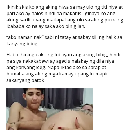
Ikinikiskis ko ang aking hiwa sa may ulo ng titi niya at
pati ako ay halos hindi na makatiis. Iginaya ko ang
aking sarili upang maitapat ang ulo sa aking puke. ng
ibababa ko na ay saka ako pinigilan.
“ako naman nak” sabi ni tatay at sabay siil ng halik sa
kanyang bibig.
Habol hininga ako ng lubayan ang aking bibig, hindi
pa siya nakakabawi ay agad sinalakay ng dila niya
ang kanyang leeg. Napa-iktad ako sa sarap at
bumaba ang aking mga kamay upang kumapit
sakanyang batok