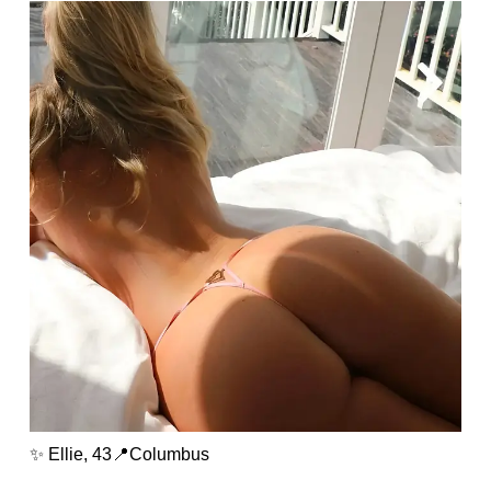
✨ Ellie, 43📍Columbus