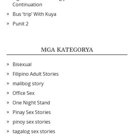
Continuation
Bus ‘trip’ With Kuya
Punit 2
MGA KATEGORYA
Bisexual
Filipino Adult Stories
malibog story
Office Sex
One Night Stand
Pinay Sex Stories
pinoy sex stories
tagalog sex stories