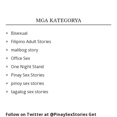
MGA KATEGORYA
Bisexual
Filipino Adult Stories
malibog story
Office Sex
One Night Stand
Pinay Sex Stories
pinoy sex stories
tagalog sex stories
Follow on Twitter at @
PinaySexStories
Get