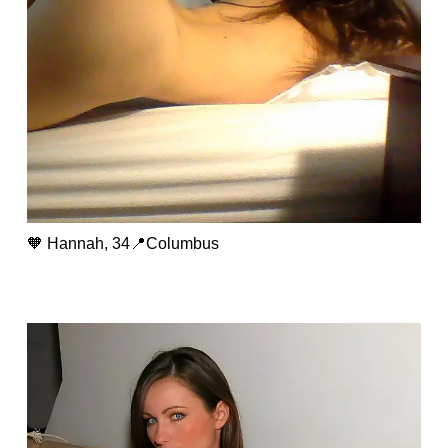
🧡 Hannah, 34📍Columbus