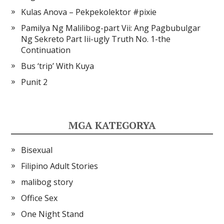
Kulas Anova – Pekpekolektor #pixie
Pamilya Ng Malilibog-part Vii: Ang Pagbubulgar
Ng Sekreto Part Iii-ugly Truth No. 1-the
Continuation
Bus ‘trip’ With Kuya
Punit 2
MGA KATEGORYA
Bisexual
Filipino Adult Stories
malibog story
Office Sex
One Night Stand