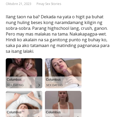
Oktubre 21, 2023
Pinay Sex Stories
Ilang taon na ba? Dekada na yata o higit pa buhat
nung huling beses kong naramdamang kiligin ng
sobra-sobra. Parang highschool lang, crush, ganon.
Pero may mas malakas na tama. Nakakapagpa-wet.
Hindi ko akalain na sa ganitong punto ng buhay ko,
saka pa ako tatamaan ng matinding pagnanasa para
sa isang lalaki.