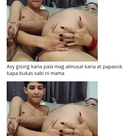
Avy gising kana pala mag almusal kana at papasok
kapa bukas sabi ni mama