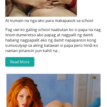
At kumain na nga ako para makapasok sa school
Pag uwi ko galing school naabutan ko si papa na nag
iinom dumeretso ako papag at nagpalit ng damit
habang nagpapalit ako ng damit napapansin kong
sumusulyap sa aking katawan si papa pero hindi ko
naman pinansin yun kahit na…
Read More