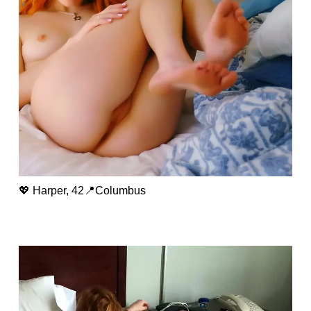
💖 Harper, 42📍Columbus