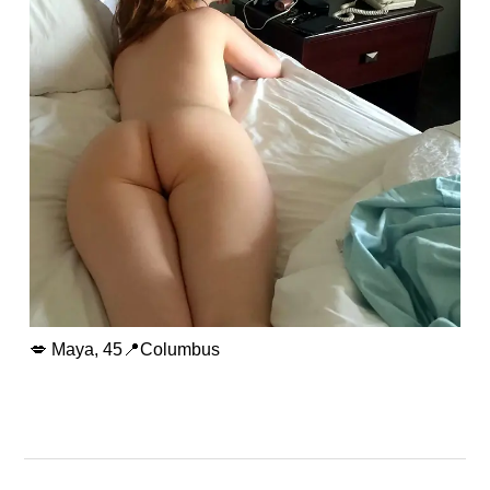
💋 Maya, 45📍Columbus