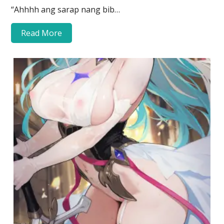
“Ahhhh ang sarap nang bib…
Read More