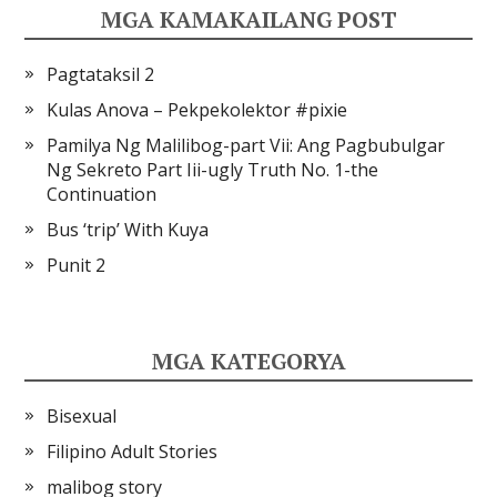
MGA KAMAKAILANG POST
Pagtataksil 2
Kulas Anova – Pekpekolektor #pixie
Pamilya Ng Malilibog-part Vii: Ang Pagbubulgar
Ng Sekreto Part Iii-ugly Truth No. 1-the
Continuation
Bus ‘trip’ With Kuya
Punit 2
MGA KATEGORYA
Bisexual
Filipino Adult Stories
malibog story