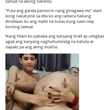
tamud na akong nakikita.
“Puta ang ganda panoorin nang ginagawa mo” alam
kong nakatutok sa dila ko ang camera habang
dinidilaan ko ang maliit na butas kung saan may
konting tamud.
Nang hilain ko pababa ang kanyang brief ay umigkas
agad ang kanyang naghuhumindig na batuta at
napalo pa ang aking mukha.