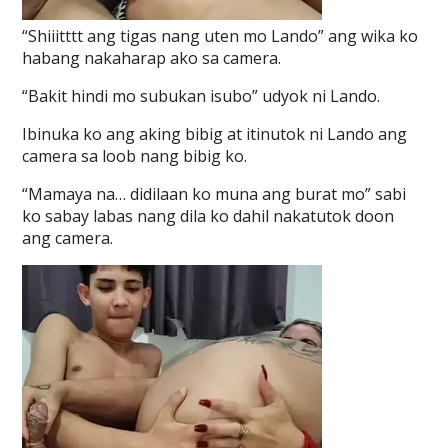
“Shiiitttt ang tigas nang uten mo Lando” ang wika ko
habang nakaharap ako sa camera.
“Bakit hindi mo subukan isubo” udyok ni Lando.
Ibinuka ko ang aking bibig at itinutok ni Lando ang
camera sa loob nang bibig ko.
“Mamaya na… didilaan ko muna ang burat mo” sabi
ko sabay labas nang dila ko dahil nakatutok doon
ang camera.