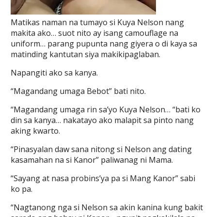
Matikas naman na tumayo si Kuya Nelson nang
makita ako… suot nito ay isang camouflage na
uniform… parang pupunta nang giyera o di kaya sa
matinding kantutan siya makikipaglaban.
Napangiti ako sa kanya.
“Magandang umaga Bebot” bati nito.
“Magandang umaga rin sa’yo Kuya Nelson… “bati ko
din sa kanya… nakatayo ako malapit sa pinto nang
aking kwarto.
“Pinasyalan daw sana nitong si Nelson ang dating
kasamahan na si Kanor” paliwanag ni Mama.
“Sayang at nasa probins’ya pa si Mang Kanor” sabi
ko pa.
“Nagtanong nga si Nelson sa akin kanina kung bakit