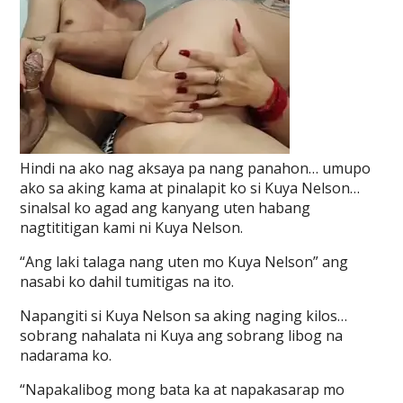
Hindi na ako nag aksaya pa nang panahon… umupo
ako sa aking kama at pinalapit ko si Kuya Nelson…
sinalsal ko agad ang kanyang uten habang
nagtititigan kami ni Kuya Nelson.
“Ang laki talaga nang uten mo Kuya Nelson” ang
nasabi ko dahil tumitigas na ito.
Napangiti si Kuya Nelson sa aking naging kilos…
sobrang nahalata ni Kuya ang sobrang libog na
nadarama ko.
“Napakalibog mong bata ka at napakasarap mo