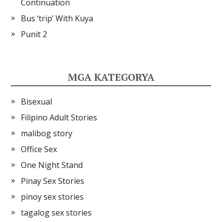
Continuation
Bus ‘trip’ With Kuya
Punit 2
MGA KATEGORYA
Bisexual
Filipino Adult Stories
malibog story
Office Sex
One Night Stand
Pinay Sex Stories
pinoy sex stories
tagalog sex stories