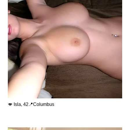
💋 Isla, 42📍Columbus