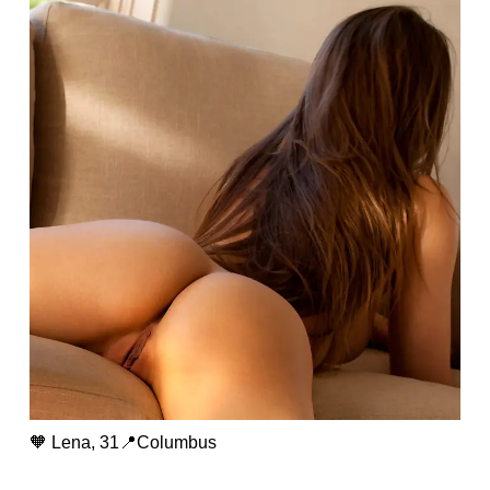
🧡 Lena, 31📍Columbus