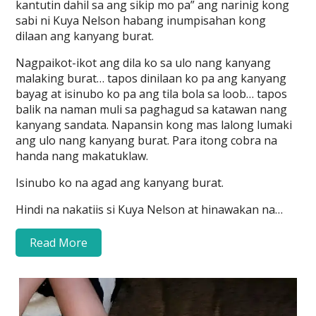
kantutin dahil sa ang sikip mo pa” ang narinig kong
sabi ni Kuya Nelson habang inumpisahan kong
dilaan ang kanyang burat.
Nagpaikot-ikot ang dila ko sa ulo nang kanyang
malaking burat… tapos dinilaan ko pa ang kanyang
bayag at isinubo ko pa ang tila bola sa loob… tapos
balik na naman muli sa paghagud sa katawan nang
kanyang sandata. Napansin kong mas lalong lumaki
ang ulo nang kanyang burat. Para itong cobra na
handa nang makatuklaw.
Isinubo ko na agad ang kanyang burat.
Hindi na nakatiis si Kuya Nelson at hinawakan na…
Read More