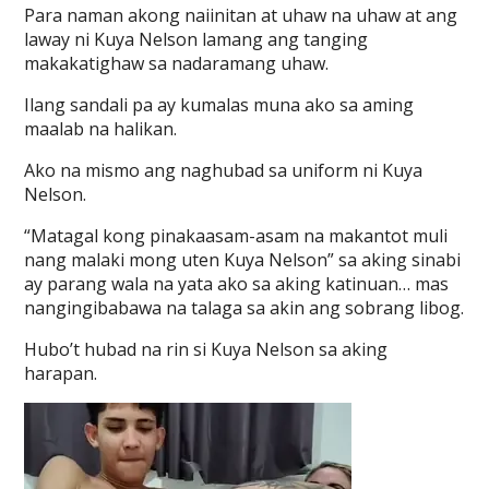
Para naman akong naiinitan at uhaw na uhaw at ang
laway ni Kuya Nelson lamang ang tanging
makakatighaw sa nadaramang uhaw.
Ilang sandali pa ay kumalas muna ako sa aming
maalab na halikan.
Ako na mismo ang naghubad sa uniform ni Kuya
Nelson.
“Matagal kong pinakaasam-asam na makantot muli
nang malaki mong uten Kuya Nelson” sa aking sinabi
ay parang wala na yata ako sa aking katinuan… mas
nangingibabawa na talaga sa akin ang sobrang libog.
Hubo’t hubad na rin si Kuya Nelson sa aking
harapan.