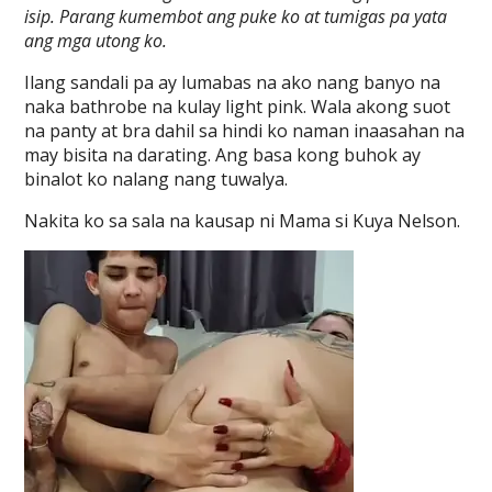
isip. Parang kumembot ang puke ko at tumigas pa yata
ang mga utong ko.
Ilang sandali pa ay lumabas na ako nang banyo na
naka bathrobe na kulay light pink. Wala akong suot
na panty at bra dahil sa hindi ko naman inaasahan na
may bisita na darating. Ang basa kong buhok ay
binalot ko nalang nang tuwalya.
Nakita ko sa sala na kausap ni Mama si Kuya Nelson.