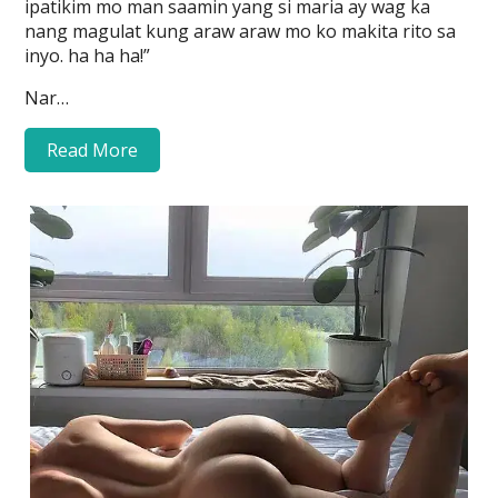
ipatikim mo man saamin yang si maria ay wag ka
nang magulat kung araw araw mo ko makita rito sa
inyo. ha ha ha!”
Nar…
Read More