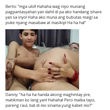
Berto: “mga ulol! Hahaha wag niyo munang
pagpantasyahan yan dahil di pa ako handang ishare
yan sa inyo! Haha ako muna ang bubutas maigi sa
puke nyang masabaw at masikip! Ha ha ha!”
Danny: “ha ha ha handa akong maghintay pre,
matikman ko lang yan! Hahaha! Pero maiba tayo,
pareng raul, bat di mo sinama yung kabet mo?”