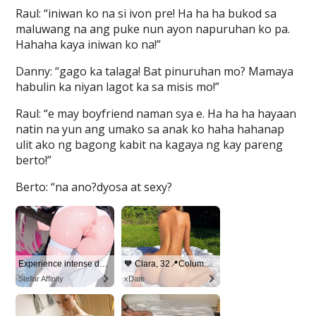
Raul: “iniwan ko na si ivon pre! Ha ha ha bukod sa
maluwang na ang puke nun ayon napuruhan ko pa.
Hahaha kaya iniwan ko na!”
Danny: “gago ka talaga! Bat pinuruhan mo? Mamaya
habulin ka niyan lagot ka sa misis mo!”
Raul: “e may boyfriend naman sya e. Ha ha ha hayaan
natin na yun ang umako sa anak ko haha hahanap
ulit ako ng bagong kabit na kagaya ng kay pareng
berto!”
Berto: “na ano?dyosa at sexy?