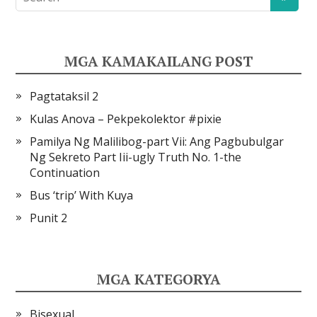
MGA KAMAKAILANG POST
Pagtataksil 2
Kulas Anova – Pekpekolektor #pixie
Pamilya Ng Malilibog-part Vii: Ang Pagbubulgar
Ng Sekreto Part Iii-ugly Truth No. 1-the
Continuation
Bus ‘trip’ With Kuya
Punit 2
MGA KATEGORYA
Bisexual