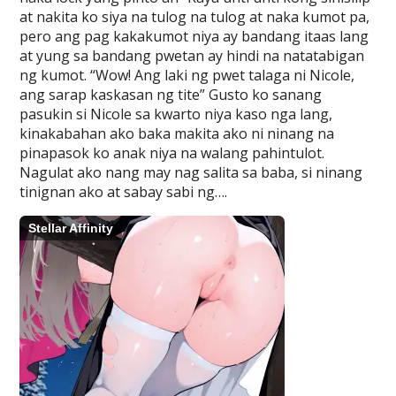
at nakita ko siya na tulog na tulog at naka kumot pa,
pero ang pag kakakumot niya ay bandang itaas lang
at yung sa bandang pwetan ay hindi na natatabigan
ng kumot. “Wow! Ang laki ng pwet talaga ni Nicole,
ang sarap kaskasan ng tite” Gusto ko sanang
pasukin si Nicole sa kwarto niya kaso nga lang,
kinakabahan ako baka makita ako ni ninang na
pinapasok ko anak niya na walang pahintulot.
Nagulat ako nang may nag salita sa baba, si ninang
tinignan ako at sabay sabi ng….