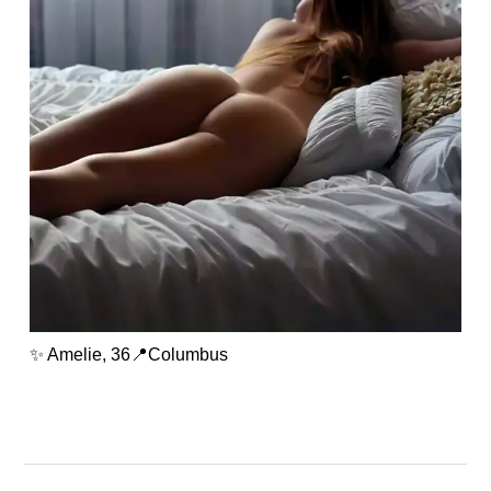
✨ Amelie, 36📍Columbus