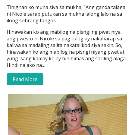
Tinignan ko muna siya sa mukha, “Ang ganda talaga
ni Nicole sarap putukan sa mukha lalong lalo na sa
ilong sobrang tangos”
Hinawakan ko ang mabilog na pisngi ng pwet niya,
ang pwesto ni Nicole sa pag tulog ay nakaharap sa
kaliwa sa madaling salita nakatalikod siya sakin. So,
hinawakan ko ang mabilog na pisngi niyang pwet at
yung isang kamay ko ay hinihimas ang sariling alaga.
Hindi na ako na…
Read More