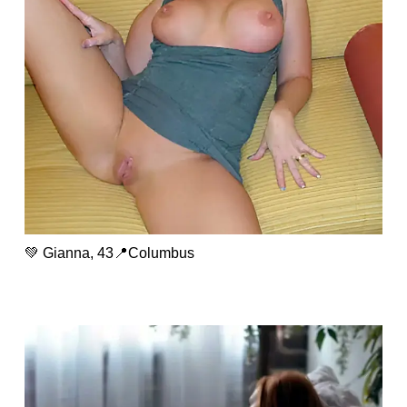
💚 Gianna, 43📍Columbus