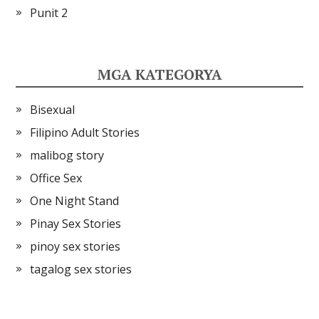
Punit 2
MGA KATEGORYA
Bisexual
Filipino Adult Stories
malibog story
Office Sex
One Night Stand
Pinay Sex Stories
pinoy sex stories
tagalog sex stories