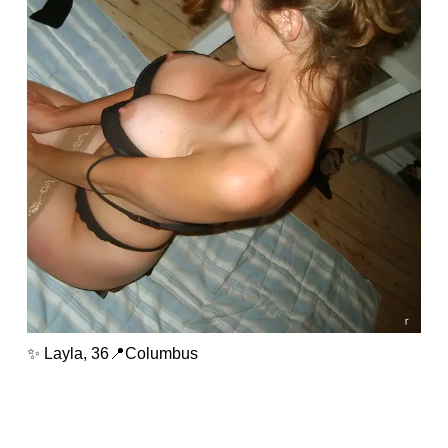
✨ Layla, 36📍Columbus