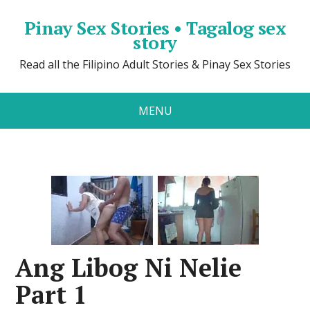
Pinay Sex Stories • Tagalog sex
story
Read all the Filipino Adult Stories & Pinay Sex Stories
MENU
Ang Libog Ni Nelie
Part 1