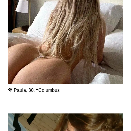
💖 Paula, 30📍Columbus