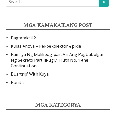
MGA KAMAKAILANG POST
Pagtataksil 2
Kulas Anova – Pekpekolektor #pixie
Pamilya Ng Malilibog-part Vii: Ang Pagbubulgar
Ng Sekreto Part Iii-ugly Truth No. 1-the
Continuation
Bus ‘trip’ With Kuya
Punit 2
MGA KATEGORYA