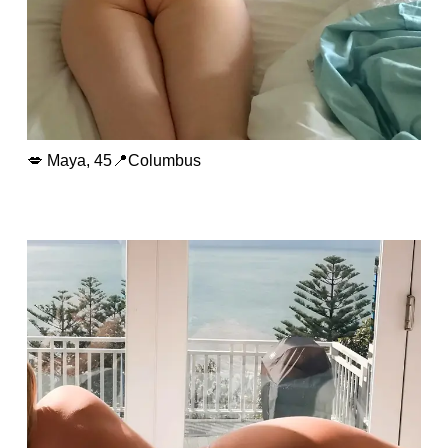
💋 Maya, 45📍Columbus