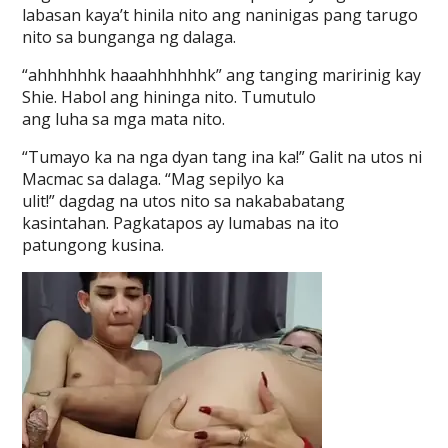
labasan kaya’t hinila nito ang naninigas pang tarugo
nito sa bunganga ng dalaga.
“ahhhhhhk haaahhhhhhk” ang tanging maririnig kay
Shie. Habol ang hininga nito. Tumutulo
ang luha sa mga mata nito.
“Tumayo ka na nga dyan tang ina ka!” Galit na utos ni
Macmac sa dalaga. “Mag sepilyo ka
ulit!” dagdag na utos nito sa nakababatang
kasintahan. Pagkatapos ay lumabas na ito
patungong kusina.