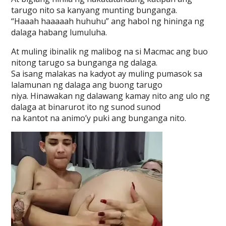
tarugo nito sa kanyang munting bunganga.
“Haaah haaaaah huhuhu” ang habol ng hininga ng
dalaga habang lumuluha.
At muling ibinalik ng malibog na si Macmac ang buo
nitong tarugo sa bunganga ng dalaga.
Sa isang malakas na kadyot ay muling pumasok sa
lalamunan ng dalaga ang buong tarugo
niya. Hinawakan ng dalawang kamay nito ang ulo ng
dalaga at binarurot ito ng sunod sunod
na kantot na animo’y puki ang bunganga nito.