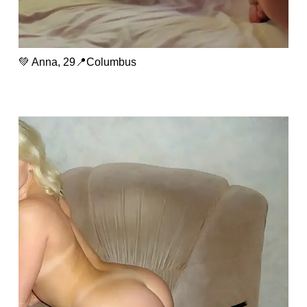
💚 Anna, 29📍Columbus