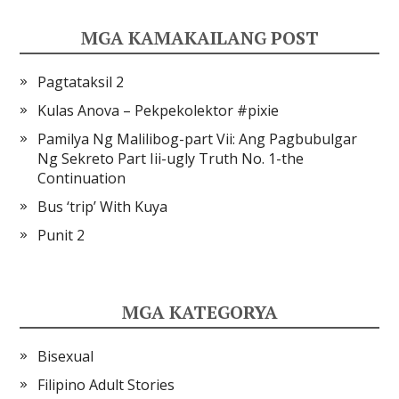
MGA KAMAKAILANG POST
Pagtataksil 2
Kulas Anova – Pekpekolektor #pixie
Pamilya Ng Malilibog-part Vii: Ang Pagbubulgar
Ng Sekreto Part Iii-ugly Truth No. 1-the
Continuation
Bus ‘trip’ With Kuya
Punit 2
MGA KATEGORYA
Bisexual
Filipino Adult Stories