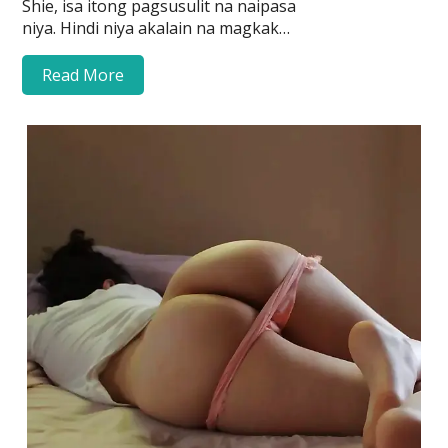
Shie, isa itong pagsusulit na naipasa
niya. Hindi niya akalain na magkak…
Read More