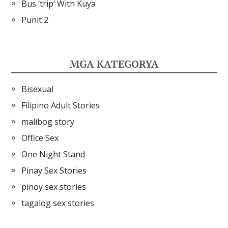
Bus ‘trip’ With Kuya
Punit 2
MGA KATEGORYA
Bisexual
Filipino Adult Stories
malibog story
Office Sex
One Night Stand
Pinay Sex Stories
pinoy sex stories
tagalog sex stories