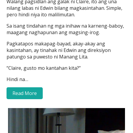
Walang pagsidlan ang galak ni Claire, ito ang una
nilang labas ni Edwin bilang magkasintahan. Simple,
pero hindi niya ito malilimutan.
Sa isang tindahan ng mga inihaw na karneng-baboy,
maagang naghapunan ang magsing-irog.
Pagkatapos makapag-bayad, akay-akay ang
kasintahan, ay tinahak ni Edwin ang direksiyon
patungo sa puwesto ni Manang Lita.
“Claire, gusto mo kantahan kita?”
Hindi na…
Read More