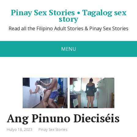
Pinay Sex Stories • Tagalog sex
story
Read all the Filipino Adult Stories & Pinay Sex Stories
MENU
Ang Pinuno Dieciséis
Hulyo 18, 2023
Pinay Sex Stories