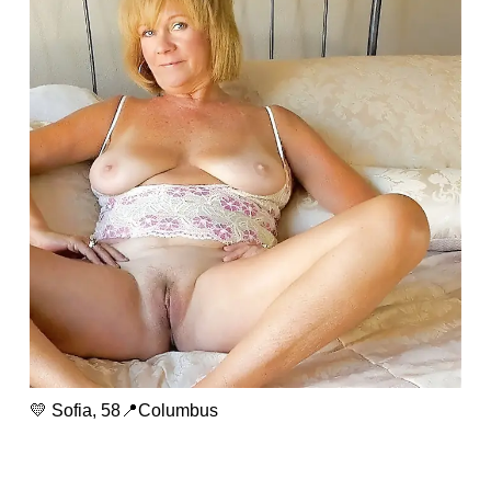
💛 Sofia, 58📍Columbus