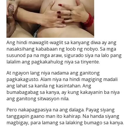
Ang hindi mawaglit-waglit sa kanyang diwa ay ang
nasaksihang kababaan ng loob ng nobyo. Sa mga
susunod pa na mga araw, sigurado siya na lalo pang
lalalim ang pagkakahulog niya sa tinyente.
At ngayon lang niya nadama ang ganitong
pagkakagusto. Alam niya na hindi magiging madali
ang lahat sa kanila ng kasintahan. Ang
bumabagabag sa kanya, ay kung kakayanin ba niya
ang ganitong sitwasyon nila.
Pero nakapagpasiya na ang dalaga. Payag siyang
tanggapin gaano man ito kahirap. Na handa siyang
magbigay, para lamang sa lalaking bumago sa kanya.