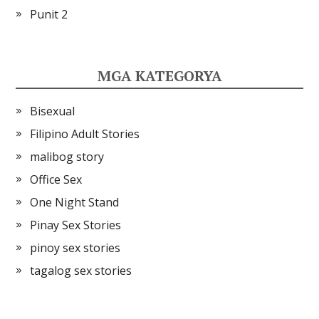
Punit 2
MGA KATEGORYA
Bisexual
Filipino Adult Stories
malibog story
Office Sex
One Night Stand
Pinay Sex Stories
pinoy sex stories
tagalog sex stories