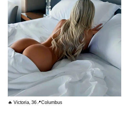
🔥 Victoria, 36📍Columbus