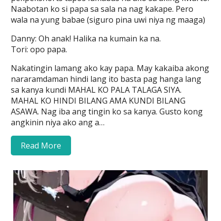
Naabotan ko si papa sa sala na nag kakape. Pero
wala na yung babae (siguro pina uwi niya ng maaga)
Danny: Oh anak! Halika na kumain ka na.
Tori: opo papa.
Nakatingin lamang ako kay papa. May kakaiba akong
nararamdaman hindi lang ito basta pag hanga lang
sa kanya kundi MAHAL KO PALA TALAGA SIYA.
MAHAL KO HINDI BILANG AMA KUNDI BILANG
ASAWA. Nag iba ang tingin ko sa kanya. Gusto kong
angkinin niya ako ang a…
Read More