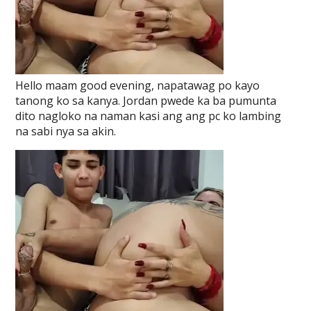
Hello maam good evening, napatawag po kayo
tanong ko sa kanya. Jordan pwede ka ba pumunta
dito nagloko na naman kasi ang ang pc ko lambing
na sabi nya sa akin.