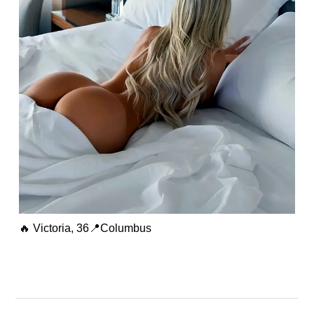
🔥 Victoria, 36📍Columbus