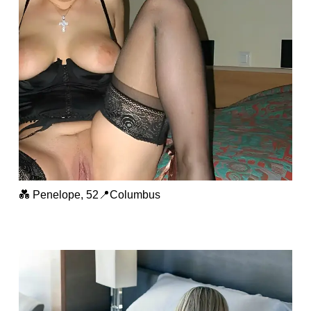
💑 Penelope, 52📍Columbus