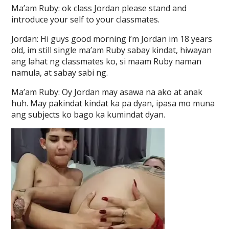
Ma’am Ruby: ok class Jordan please stand and
introduce your self to your classmates.
Jordan: Hi guys good morning i’m Jordan im 18 years
old, im still single ma’am Ruby sabay kindat, hiwayan
ang lahat ng classmates ko, si maam Ruby naman
namula, at sabay sabi ng.
Ma’am Ruby: Oy Jordan may asawa na ako at anak
huh. May pakindat kindat ka pa dyan, ipasa mo muna
ang subjects ko bago ka kumindat dyan.