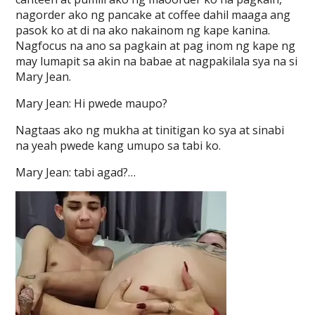
nagorder ako ng pancake at coffee dahil maaga ang
pasok ko at di na ako nakainom ng kape kanina.
Nagfocus na ano sa pagkain at pag inom ng kape ng
may lumapit sa akin na babae at nagpakilala sya na si
Mary Jean.
Mary Jean: Hi pwede maupo?
Nagtaas ako ng mukha at tinitigan ko sya at sinabi
na yeah pwede kang umupo sa tabi ko.
Mary Jean: tabi agad?…