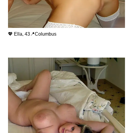
💖 Ella, 43📍Columbus