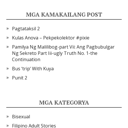
MGA KAMAKAILANG POST
Pagtataksil 2
Kulas Anova – Pekpekolektor #pixie
Pamilya Ng Malilibog-part Vii: Ang Pagbubulgar
Ng Sekreto Part Iii-ugly Truth No. 1-the
Continuation
Bus ‘trip’ With Kuya
Punit 2
MGA KATEGORYA
Bisexual
Filipino Adult Stories