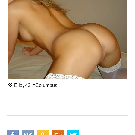
💖 Ella, 43📍Columbus