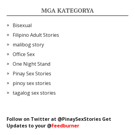
MGA KATEGORYA
Bisexual
Filipino Adult Stories
malibog story
Office Sex
One Night Stand
Pinay Sex Stories
pinoy sex stories
tagalog sex stories
Follow on Twitter at @
PinaySexStories
Get
Updates to your @
Feedburner