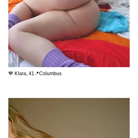
💙 Klara, 41📍Columbus