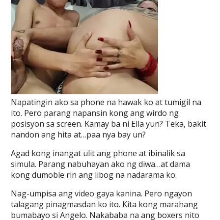
Napatingin ako sa phone na hawak ko at tumigil na
ito. Pero parang napansin kong ang wirdo ng
posisyon sa screen. Kamay ba ni Ella yun? Teka, bakit
nandon ang hita at…paa nya bay un?
Agad kong inangat ulit ang phone at ibinalik sa
simula. Parang nabuhayan ako ng diwa…at dama
kong dumoble rin ang libog na nadarama ko.
Nag-umpisa ang video gaya kanina. Pero ngayon
talagang pinagmasdan ko ito. Kita kong marahang
bumabayo si Angelo. Nakababa na ang boxers nito