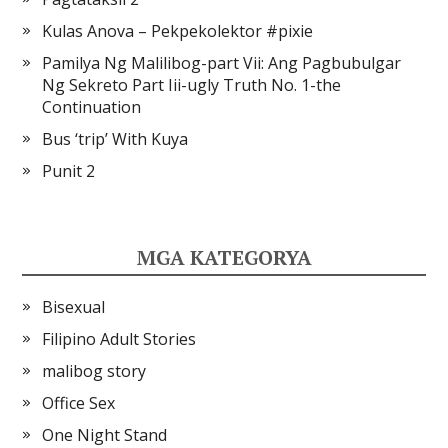
Kulas Anova – Pekpekolektor #pixie
Pamilya Ng Malilibog-part Vii: Ang Pagbubulgar
Ng Sekreto Part Iii-ugly Truth No. 1-the
Continuation
Bus ‘trip’ With Kuya
Punit 2
MGA KATEGORYA
Bisexual
Filipino Adult Stories
malibog story
Office Sex
One Night Stand