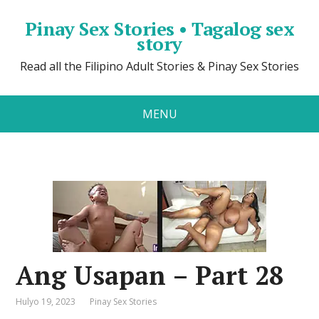
Pinay Sex Stories • Tagalog sex
story
Read all the Filipino Adult Stories & Pinay Sex Stories
MENU
Ang Usapan – Part 28
Hulyo 19, 2023
Pinay Sex Stories