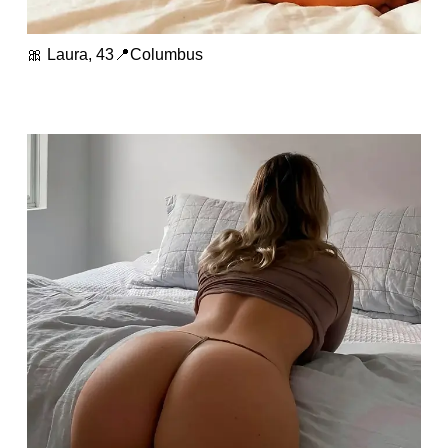
🎀 Laura, 43📍Columbus