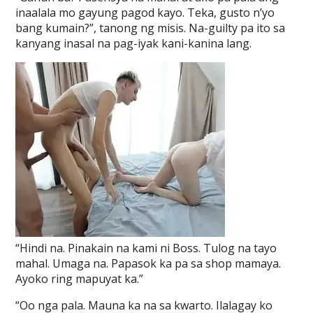
inaalala mo gayung pagod kayo. Teka, gusto n’yo
bang kumain?”, tanong ng misis. Na-guilty pa ito sa
kanyang inasal na pag-iyak kani-kanina lang.
“Hindi na. Pinakain na kami ni Boss. Tulog na tayo
mahal. Umaga na. Papasok ka pa sa shop mamaya.
Ayoko ring mapuyat ka.”
“Oo nga pala. Mauna ka na sa kwarto. Ilalagay ko