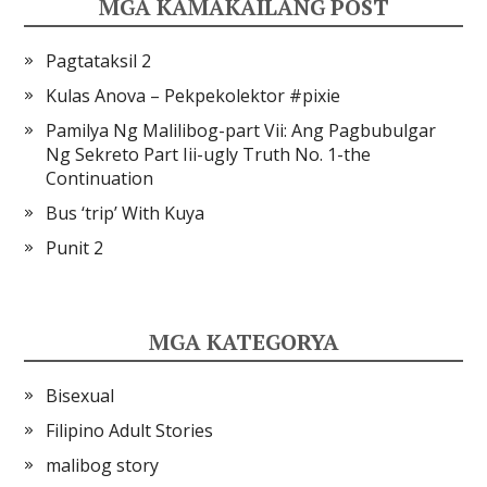
MGA KAMAKAILANG POST
Pagtataksil 2
Kulas Anova – Pekpekolektor #pixie
Pamilya Ng Malilibog-part Vii: Ang Pagbubulgar
Ng Sekreto Part Iii-ugly Truth No. 1-the
Continuation
Bus ‘trip’ With Kuya
Punit 2
MGA KATEGORYA
Bisexual
Filipino Adult Stories
malibog story