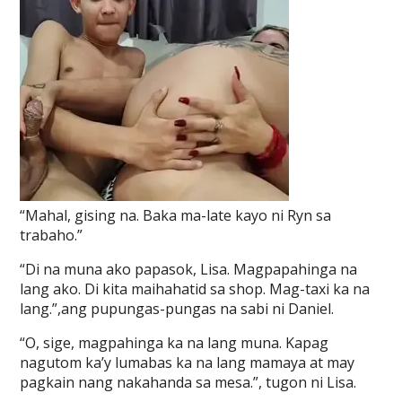
“Mahal, gising na. Baka ma-late kayo ni Ryn sa
trabaho.”
“Di na muna ako papasok, Lisa. Magpapahinga na
lang ako. Di kita maihahatid sa shop. Mag-taxi ka na
lang.”,ang pupungas-pungas na sabi ni Daniel.
“O, sige, magpahinga ka na lang muna. Kapag
nagutom ka’y lumabas ka na lang mamaya at may
pagkain nang nakahanda sa mesa.”, tugon ni Lisa.