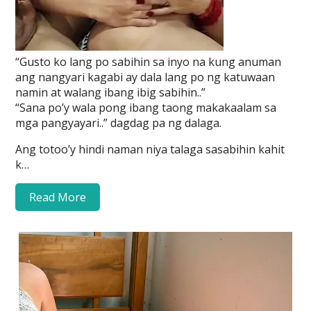
“Gusto ko lang po sabihin sa inyo na kung anuman
ang nangyari kagabi ay dala lang po ng katuwaan
namin at walang ibang ibig sabihin..”
“Sana po’y wala pong ibang taong makakaalam sa
mga pangyayari..” dagdag pa ng dalaga.
Ang totoo’y hindi naman niya talaga sasabihin kahit
k…
Read More