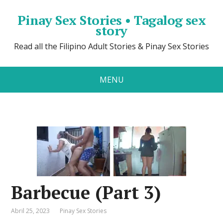
Pinay Sex Stories • Tagalog sex
story
Read all the Filipino Adult Stories & Pinay Sex Stories
MENU
Barbecue (Part 3)
Abril 25, 2023
Pinay Sex Stories