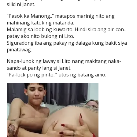
silid ni Janet.
“Pasok ka Manong..” matapos marinig nito ang
mahinang katok ng matanda.
Malamig sa loob ng kuwarto. Hindi sira ang air-con..
patay ako nito bulong ni Lito.
Siguradong iba ang pakay ng dalaga kung bakit siya
pinatawag.
Napa-lunok ng laway si Lito nang makitang naka-
sando at panty lang si Janet.
“Pa-lock po ng pinto..” utos ng batang amo.