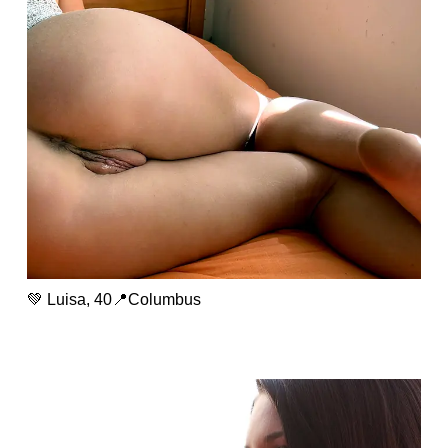
💚 Luisa, 40📍Columbus