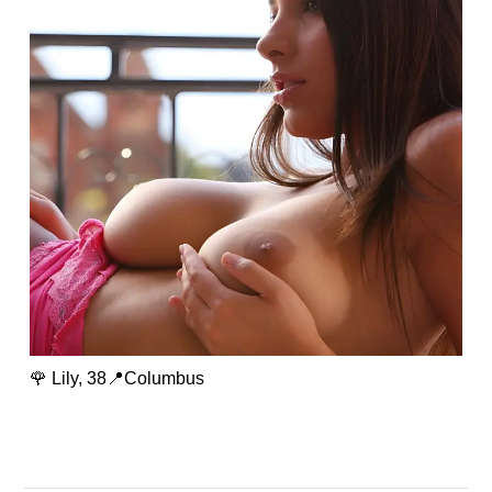
🌹 Lily, 38📍Columbus