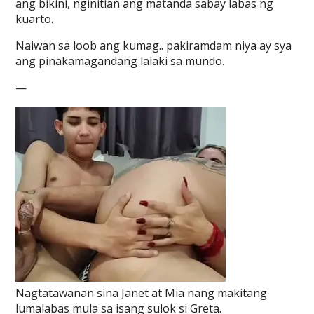
ang bikini, nginitian ang matanda sabay labas ng
kuarto.
Naiwan sa loob ang kumag.. pakiramdam niya ay sya
ang pinakamagandang lalaki sa mundo.
—
Nagtatawanan sina Janet at Mia nang makitang
lumalabas mula sa isang sulok si Greta.