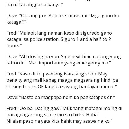
na nakabangga sa kanya.”
Dave: “Ok lang pre. Buti ok si misis mo. Mga gano ka
katagal?”
Fred: “Malapit lang naman kaso di sigurado gano
katagal sa police station. Siguro 1 and a half to 2
hours.”
Dave: “Ah closing na yun. Sige next time na lang yung
tattoo ko. Mas importante yang emergency mo.”
Fred: “Kaso di ko pwedeng isara ang shop. May
penalty ang mall kapag maaga magsara ng hindi pa
closing hours. Ok lang ba sayong bantayan muna. “
Dave: “Basta ba magpapainom ka pagkatapos eh.”
Fred: “Oo ba. Dating gawi. Mukhang matagal mo ng di
nadagdagan ang score mo sa chicks. Haha.
Nilalampaso na yata kita kahit may asawa na ko.”