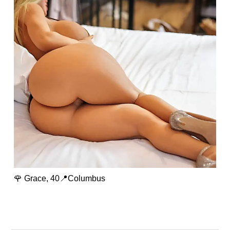
🌹 Grace, 40📍Columbus