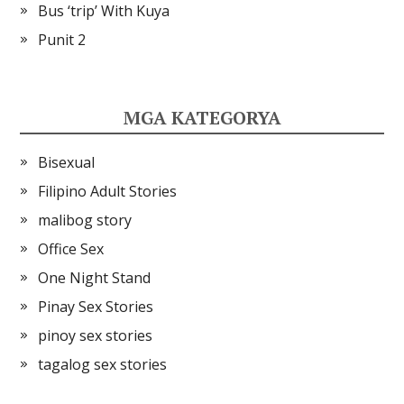
Bus ‘trip’ With Kuya
Punit 2
MGA KATEGORYA
Bisexual
Filipino Adult Stories
malibog story
Office Sex
One Night Stand
Pinay Sex Stories
pinoy sex stories
tagalog sex stories