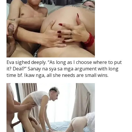
Eva sighed deeply. “As long as I choose where to put
it? Deal?” Sanay na sya sa mga argument with long
time bf. Ikaw nga, all she needs are small wins.