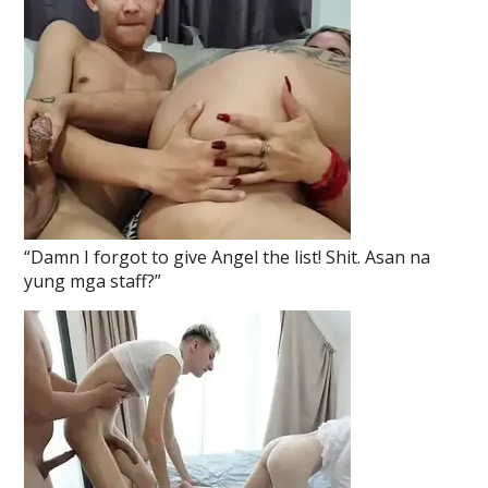
“Damn I forgot to give Angel the list! Shit. Asan na
yung mga staff?”