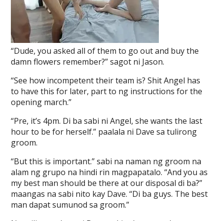
“Dude, you asked all of them to go out and buy the
damn flowers remember?” sagot ni Jason.
“See how incompetent their team is? Shit Angel has
to have this for later, part to ng instructions for the
opening march.”
“Pre, it’s 4pm. Di ba sabi ni Angel, she wants the last
hour to be for herself.” paalala ni Dave sa tulirong
groom.
“But this is important.” sabi na naman ng groom na
alam ng grupo na hindi rin magpapatalo. “And you as
my best man should be there at our disposal di ba?”
maangas na sabi nito kay Dave. “Di ba guys. The best
man dapat sumunod sa groom.”