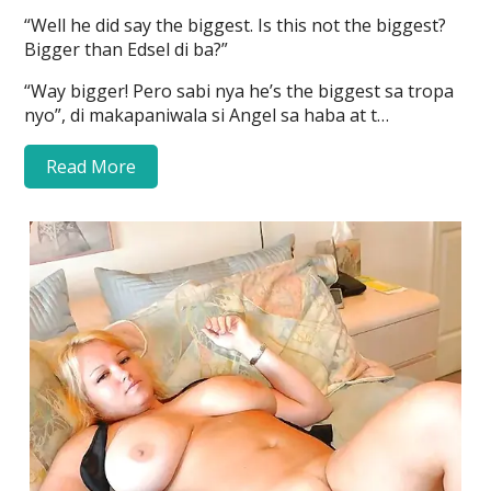
“Well he did say the biggest. Is this not the biggest?
Bigger than Edsel di ba?”
“Way bigger! Pero sabi nya he’s the biggest sa tropa
nyo”, di makapaniwala si Angel sa haba at t…
Read More