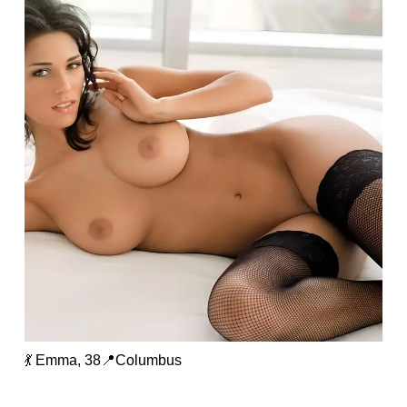
💃 Emma, 38📍Columbus