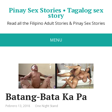
Pinay Sex Stories • Tagalog sex
story
Read all the Filipino Adult Stories & Pinay Sex Stories
MENU
Batang-Bata Ka Pa
Pebrero 13, 2018
One Night Stand