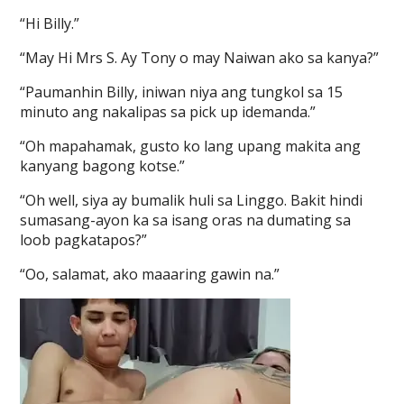
“Hi Billy.”
“May Hi Mrs S. Ay Tony o may Naiwan ako sa kanya?”
“Paumanhin Billy, iniwan niya ang tungkol sa 15
minuto ang nakalipas sa pick up idemanda.”
“Oh mapahamak, gusto ko lang upang makita ang
kanyang bagong kotse.”
“Oh well, siya ay bumalik huli sa Linggo. Bakit hindi
sumasang-ayon ka sa isang oras na dumating sa
loob pagkatapos?”
“Oo, salamat, ako maaaring gawin na.”