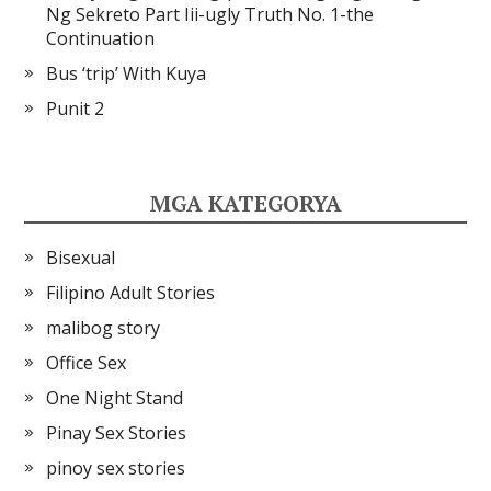
Ng Sekreto Part Iii-ugly Truth No. 1-the
Continuation
Bus ‘trip’ With Kuya
Punit 2
MGA KATEGORYA
Bisexual
Filipino Adult Stories
malibog story
Office Sex
One Night Stand
Pinay Sex Stories
pinoy sex stories