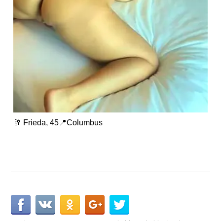
🥂 Frieda, 45📍Columbus