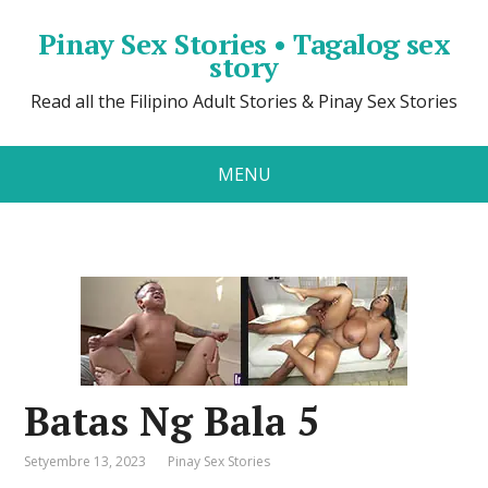
Pinay Sex Stories • Tagalog sex
story
Read all the Filipino Adult Stories & Pinay Sex Stories
MENU
Batas Ng Bala 5
Setyembre 13, 2023
Pinay Sex Stories