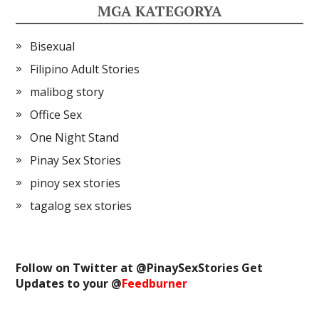
MGA KATEGORYA
Bisexual
Filipino Adult Stories
malibog story
Office Sex
One Night Stand
Pinay Sex Stories
pinoy sex stories
tagalog sex stories
Follow on Twitter at @
PinaySexStories
Get
Updates to your @
Feedburner