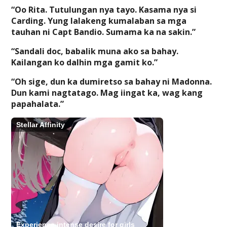
“Oo Rita. Tutulungan nya tayo. Kasama nya si
Carding. Yung lalakeng kumalaban sa mga
tauhan ni Capt Bandio. Sumama ka na sakin.”
“Sandali doc, babalik muna ako sa bahay.
Kailangan ko dalhin mga gamit ko.”
“Oh sige, dun ka dumiretso sa bahay ni Madonna.
Dun kami nagtatago. Mag iingat ka, wag kang
papahalata.”