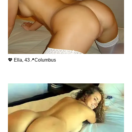
💖 Ella, 43📍Columbus