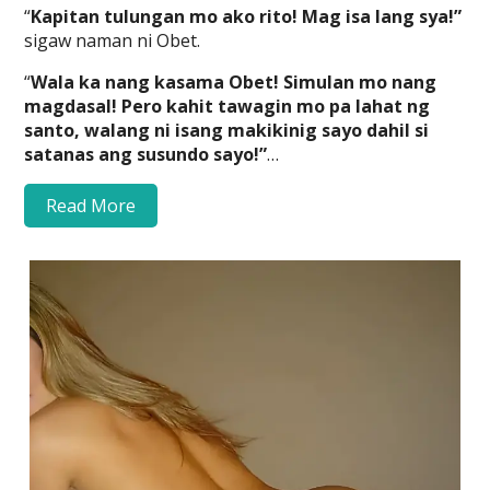
“
Kapitan tulungan mo ako rito! Mag isa lang sya!”
sigaw naman ni Obet.
“
Wala ka nang kasama Obet! Simulan mo nang
magdasal! Pero kahit tawagin mo pa lahat ng
santo, walang ni isang makikinig sayo dahil si
satanas ang susundo sayo!”
…
Read More