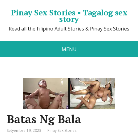
Pinay Sex Stories • Tagalog sex
story
Read all the Filipino Adult Stories & Pinay Sex Stories
MENU
Batas Ng Bala
Setyembre 19, 2023
Pinay Sex Stories