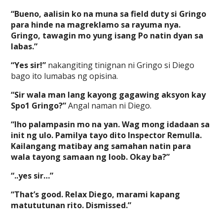
“Bueno, aalisin ko na muna sa field duty si Gringo
para hinde na magreklamo sa rayuma nya.
Gringo, tawagin mo yung isang Po natin dyan sa
labas.”
“Yes sir!”
nakangiting tinignan ni Gringo si Diego
bago ito lumabas ng opisina.
“Sir wala man lang kayong gagawing aksyon kay
Spo1 Gringo?”
Angal naman ni Diego.
“Iho palampasin mo na yan. Wag mong idadaan sa
init ng ulo. Pamilya tayo dito Inspector Remulla.
Kailangang matibay ang samahan natin para
wala tayong samaan ng loob. Okay ba?”
“..yes sir…”
“That’s good. Relax Diego, marami kapang
matututunan rito. Dismissed.”