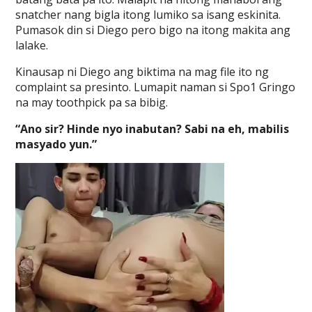
snatcher nang bigla itong lumiko sa isang eskinita.
Pumasok din si Diego pero bigo na itong makita ang
lalake.
Kinausap ni Diego ang biktima na mag file ito ng
complaint sa presinto. Lumapit naman si Spo1 Gringo
na may toothpick pa sa bibig.
“Ano sir? Hinde nyo inabutan? Sabi na eh, mabilis
masyado yun.”