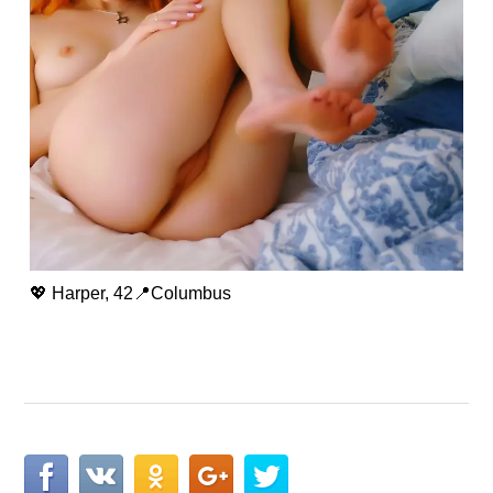
💖 Harper, 42📍Columbus