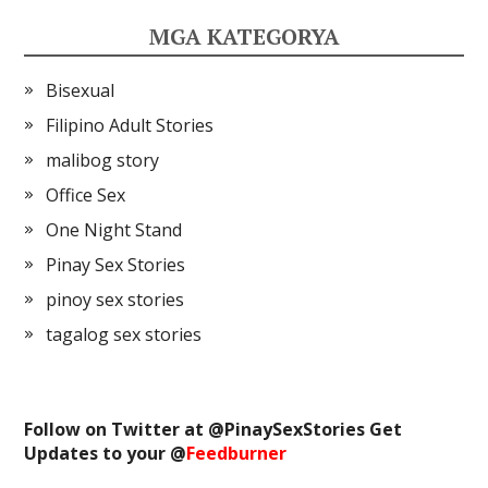
MGA KATEGORYA
Bisexual
Filipino Adult Stories
malibog story
Office Sex
One Night Stand
Pinay Sex Stories
pinoy sex stories
tagalog sex stories
Follow on Twitter at @
PinaySexStories
Get
Updates to your @
Feedburner