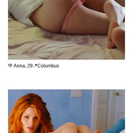
💚 Anna, 29📍Columbus