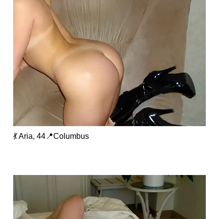
💃 Aria, 44📍Columbus