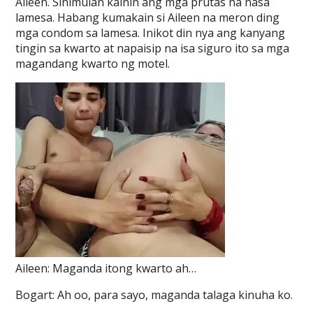
Aileen. Sinimulan kainin ang mga prutas na nasa
lamesa. Habang kumakain si Aileen na meron ding
mga condom sa lamesa. Inikot din nya ang kanyang
tingin sa kwarto at napaisip na isa siguro ito sa mga
magandang kwarto ng motel.
Aileen: Maganda itong kwarto ah…
Bogart: Ah oo, para sayo, maganda talaga kinuha ko.