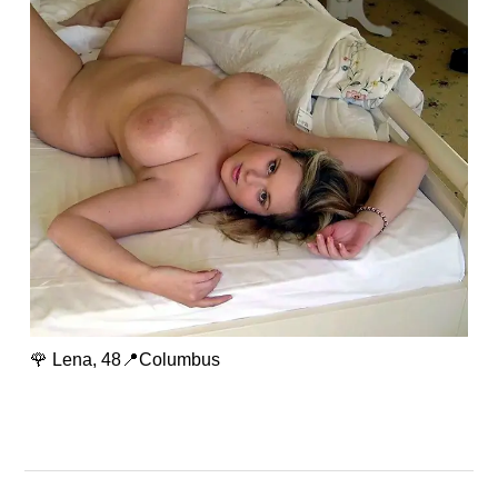
🌹 Lena, 48📍Columbus