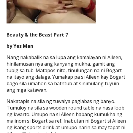
Beauty & the Beast Part 7
by Yes Man
Nang nakabalik na sa lupa ang kamalayan ni Aileen,
hinilamusan nya ang kanyang mukha, gamit ang
tubig sa tub. Matapos nito, tinulungan na ni Bogart
na itayo ang dalaga. Yumakap pa si Aileen kay Bogart
bago sila umahon sa bathtub at sinimulang tuyuin
ang mga katawan.
Nakatapis na sila ng tuwalya paglabas ng banyo.
Tumuloy na sila sa wooden round table na nasa loob
ng kwarto. Umupo na si Aileen habang kumukha ng
maiinom si Bogart sa ref. Inabutan ni Bogart si Aileen
ng isang sports drink at umupo narin sa may tapat ni