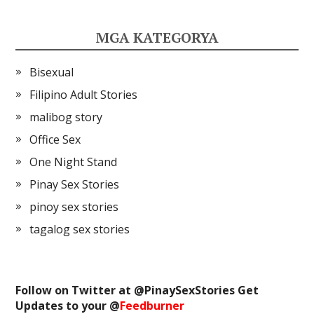
MGA KATEGORYA
Bisexual
Filipino Adult Stories
malibog story
Office Sex
One Night Stand
Pinay Sex Stories
pinoy sex stories
tagalog sex stories
Follow on Twitter at @
PinaySexStories
Get
Updates to your @
Feedburner