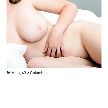
💙 Maja, 43📍Columbus