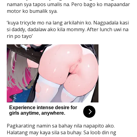
naman sya tapos umalis na. Pero bago ko mapaandar
motor ko bumalik sya.
‘kuya tricycle mo na lang arkilahin ko. Nagpadala kasi
si daddy, dadalaw ako kila mommy. After lunch uwi na
rin po tayo’
Pagkarating namin sa bahay nila napapito ako.
Halatang may kaya sila sa buhay. Sa loob din ng