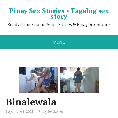
Pinay Sex Stories • Tagalog sex
story
Read all the Filipino Adult Stories & Pinay Sex Stories
MENU
Binalewala
Setyembre 1, 2023
Pinay Sex Stories