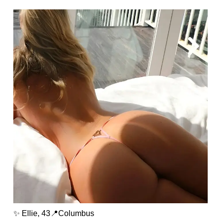
✨ Ellie, 43📍Columbus