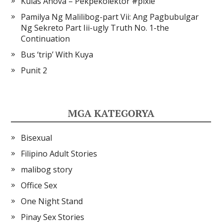
Kulas Anova – Pekpekolektor #pixie
Pamilya Ng Malilibog-part Vii: Ang Pagbubulgar
Ng Sekreto Part Iii-ugly Truth No. 1-the
Continuation
Bus ‘trip’ With Kuya
Punit 2
MGA KATEGORYA
Bisexual
Filipino Adult Stories
malibog story
Office Sex
One Night Stand
Pinay Sex Stories