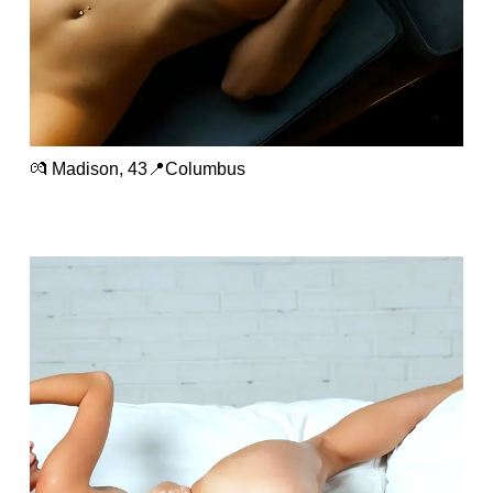
💏 Madison, 43📍Columbus