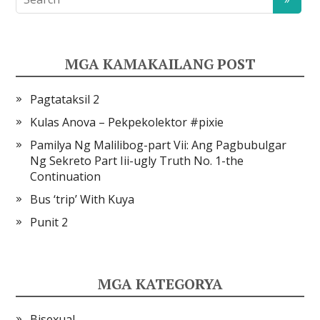
MGA KAMAKAILANG POST
Pagtataksil 2
Kulas Anova – Pekpekolektor #pixie
Pamilya Ng Malilibog-part Vii: Ang Pagbubulgar
Ng Sekreto Part Iii-ugly Truth No. 1-the
Continuation
Bus ‘trip’ With Kuya
Punit 2
MGA KATEGORYA
Bisexual