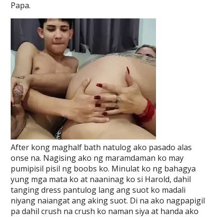
Papa.
After kong maghalf bath natulog ako pasado alas
onse na. Nagising ako ng maramdaman ko may
pumipisil pisil ng boobs ko. Minulat ko ng bahagya
yung mga mata ko at naaninag ko si Harold, dahil
tanging dress pantulog lang ang suot ko madali
niyang naiangat ang aking suot. Di na ako nagpapigil
pa dahil crush na crush ko naman siya at handa ako