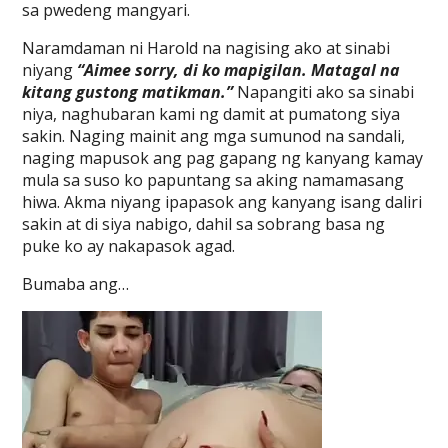
sa pwedeng mangyari.
Naramdaman ni Harold na nagising ako at sinabi
niyang
“Aimee sorry, di ko mapigilan. Matagal na
kitang gustong matikman.”
Napangiti ako sa sinabi
niya, naghubaran kami ng damit at pumatong siya
sakin. Naging mainit ang mga sumunod na sandali,
naging mapusok ang pag gapang ng kanyang kamay
mula sa suso ko papuntang sa aking namamasang
hiwa. Akma niyang ipapasok ang kanyang isang daliri
sakin at di siya nabigo, dahil sa sobrang basa ng
puke ko ay nakapasok agad.
Bumaba ang…