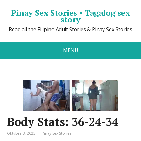
Pinay Sex Stories • Tagalog sex
story
Read all the Filipino Adult Stories & Pinay Sex Stories
MENU
Body Stats: 36-24-34
Oktubre 3, 2023
Pinay Sex Stories