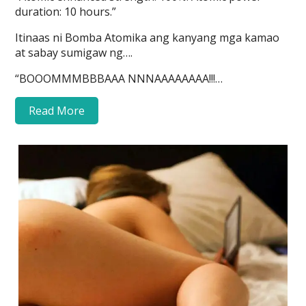
duration: 10 hours.”
Itinaas ni Bomba Atomika ang kanyang mga kamao
at sabay sumigaw ng….
“BOOOMMMBBBAAA NNNAAAAAAAA!!!…
Read More