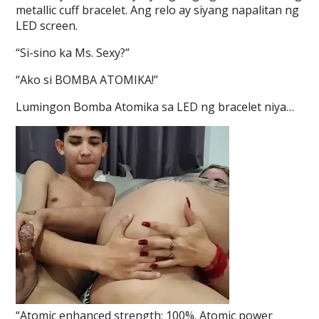
metallic cuff bracelet. Ang relo ay siyang napalitan ng
LED screen.
“Si-sino ka Ms. Sexy?”
“Ako si BOMBA ATOMIKA!”
Lumingon Bomba Atomika sa LED ng bracelet niya…
“Atomic enhanced strength: 100%. Atomic power