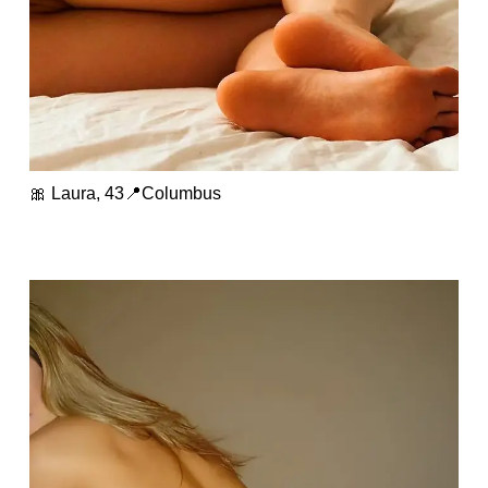
🎀 Laura, 43📍Columbus