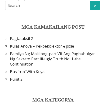
MGA KAMAKAILANG POST
Pagtataksil 2
Kulas Anova – Pekpekolektor #pixie
Pamilya Ng Malilibog-part Vii: Ang Pagbubulgar
Ng Sekreto Part Iii-ugly Truth No. 1-the
Continuation
Bus ‘trip’ With Kuya
Punit 2
MGA KATEGORYA