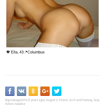
💖 Ella, 43📍Columbus
Mga kataga
2018 (5 years ago)
,
August 3
,
Fiction
,
Sci-Fi and Fantasy
,
Sexy
Action
,
tagalog