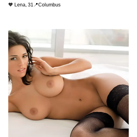
🧡 Lena, 31📍Columbus