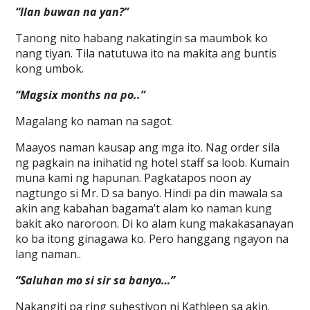
“Ilan buwan na yan?”
Tanong nito habang nakatingin sa maumbok ko
nang tiyan. Tila natutuwa ito na makita ang buntis
kong umbok.
“Magsix months na po..”
Magalang ko naman na sagot.
Maayos naman kausap ang mga ito. Nag order sila
ng pagkain na inihatid ng hotel staff sa loob. Kumain
muna kami ng hapunan. Pagkatapos noon ay
nagtungo si Mr. D sa banyo. Hindi pa din mawala sa
akin ang kabahan bagama’t alam ko naman kung
bakit ako naroroon. Di ko alam kung makakasanayan
ko ba itong ginagawa ko. Pero hanggang ngayon na
lang naman..
“Saluhan mo si sir sa banyo…”
Nakangiti pa ring suhestiyon ni Kathleen sa akin.