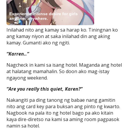
Inilahad nito ang kamay sa harap ko. Tiningnan ko
ang kamay niyon at saka inilahad din ang aking
kamay. Gumanti ako ng ngiti.
“Karren..”
Nagcheck in kami sa isang hotel. Maganda ang hotel
at halatang mamahalin. So doon ako mag-istay
ngayong weekend.
“Are you really this quiet, Karen?”
Nakangiti pa ding tanong ng babae nang gamitin
nito ang card key para buksan ang pinto ng kwarto.
Nagbook na pala ito ng hotel bago pa ako kitain
kaya dire-diretso na kami sa aming room pagpasok
namin sa hotel.