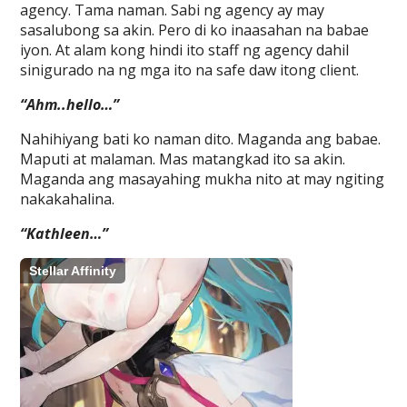
agency. Tama naman. Sabi ng agency ay may
sasalubong sa akin. Pero di ko inaasahan na babae
iyon. At alam kong hindi ito staff ng agency dahil
sinigurado na ng mga ito na safe daw itong client.
“Ahm..hello…”
Nahihiyang bati ko naman dito. Maganda ang babae.
Maputi at malaman. Mas matangkad ito sa akin.
Maganda ang masayahing mukha nito at may ngiting
nakakahalina.
“Kathleen…”