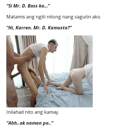
“Si Mr. D. Boss ko…”
Matamis ang ngiti nitong nang sagutin ako.
“Hi, Karren. Mr. D. Kamusta?”
Inilahad nito ang kamay.
“Ahh..ok naman po..”