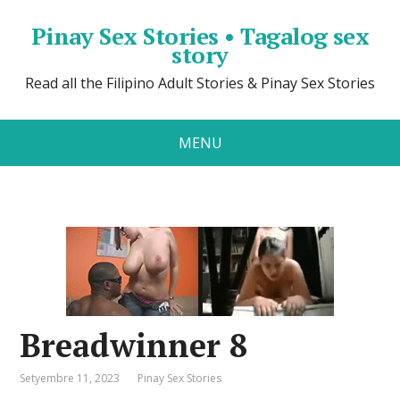
Pinay Sex Stories • Tagalog sex
story
Read all the Filipino Adult Stories & Pinay Sex Stories
MENU
Breadwinner 8
Setyembre 11, 2023
Pinay Sex Stories