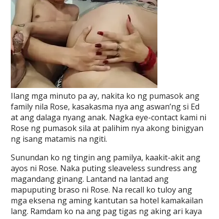
Ilang mga minuto pa ay, nakita ko ng pumasok ang
family nila Rose, kasakasma nya ang aswan’ng si Ed
at ang dalaga nyang anak. Nagka eye-contact kami ni
Rose ng pumasok sila at palihim nya akong binigyan
ng isang matamis na ngiti.
Sunundan ko ng tingin ang pamilya, kaakit-akit ang
ayos ni Rose. Naka puting sleaveless sundress ang
magandang ginang. Lantand na lantad ang
mapuputing braso ni Rose. Na recall ko tuloy ang
mga eksena ng aming kantutan sa hotel kamakailan
lang. Ramdam ko na ang pag tigas ng aking ari kaya