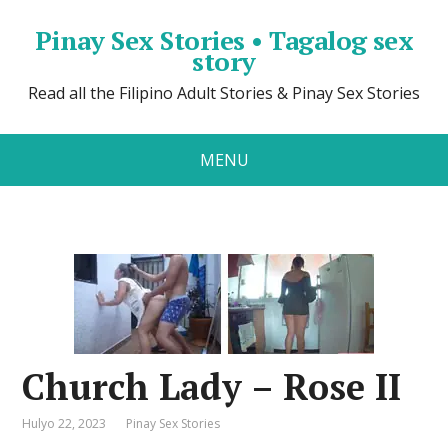
Pinay Sex Stories • Tagalog sex
story
Read all the Filipino Adult Stories & Pinay Sex Stories
MENU
Church Lady – Rose II
Hulyo 22, 2023
Pinay Sex Stories