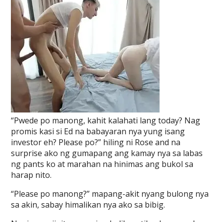
“Pwede po manong, kahit kalahati lang today? Nag
promis kasi si Ed na babayaran nya yung isang
investor eh? Please po?” hiling ni Rose and na
surprise ako ng gumapang ang kamay nya sa labas
ng pants ko at marahan na hinimas ang bukol sa
harap nito.
“Please po manong?” mapang-akit nyang bulong nya
sa akin, sabay himalikan nya ako sa bibig.