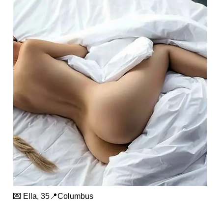
💌 Ella, 35📍Columbus