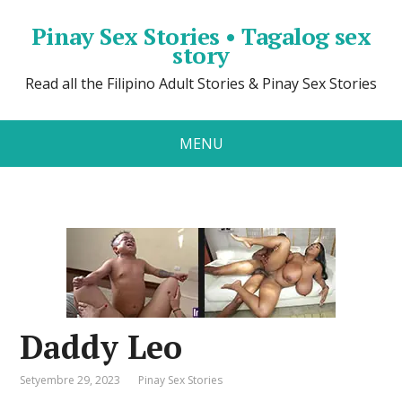
Pinay Sex Stories • Tagalog sex
story
Read all the Filipino Adult Stories & Pinay Sex Stories
MENU
Daddy Leo
Setyembre 29, 2023
Pinay Sex Stories