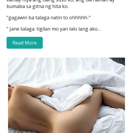
bumaba sa gitna ng hita ko.
“gagawin ba talaga natin to ohhhhh-“
” Jane talaga. tigilan mo yan lalo lang ako…
Read More