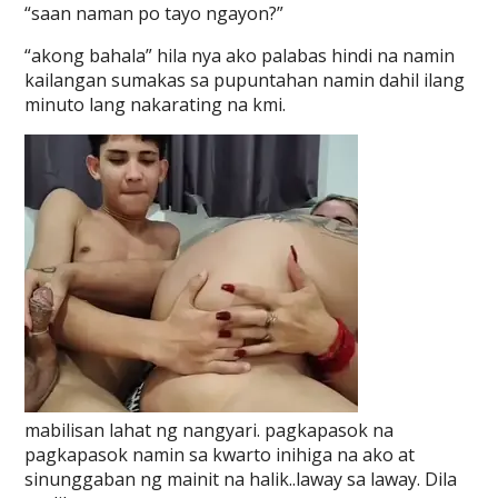
“saan naman po tayo ngayon?”
“akong bahala” hila nya ako palabas hindi na namin
kailangan sumakas sa pupuntahan namin dahil ilang
minuto lang nakarating na kmi.
mabilisan lahat ng nangyari. pagkapasok na
pagkapasok namin sa kwarto inihiga na ako at
sinunggaban ng mainit na halik..laway sa laway. Dila