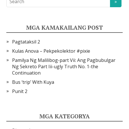
MGA KAMAKAILANG POST
Pagtataksil 2
Kulas Anova – Pekpekolektor #pixie
Pamilya Ng Malilibog-part Vii: Ang Pagbubulgar
Ng Sekreto Part Iii-ugly Truth No. 1-the
Continuation
Bus ‘trip’ With Kuya
Punit 2
MGA KATEGORYA