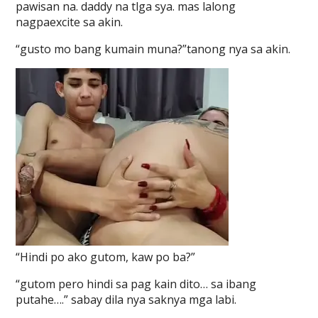
pawisan na. daddy na tlga sya. mas lalong
nagpaexcite sa akin.
“gusto mo bang kumain muna?”tanong nya sa akin.
“Hindi po ako gutom, kaw po ba?”
“gutom pero hindi sa pag kain dito… sa ibang
putahe….” sabay dila nya saknya mga labi.