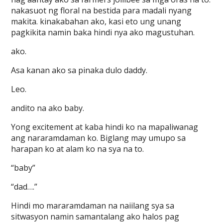
nakasuot ng floral na bestida para madali nyang
makita. kinakabahan ako, kasi eto ung unang
pagkikita namin baka hindi nya ako magustuhan.
ako.
Asa kanan ako sa pinaka dulo daddy.
Leo.
andito na ako baby.
Yong excitement at kaba hindi ko na mapaliwanag
ang nararamdaman ko. Biglang may umupo sa
harapan ko at alam ko na sya na to.
“baby”
“dad….”
Hindi mo mararamdaman na naiilang sya sa
sitwasyon namin samantalang ako halos pag