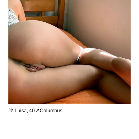
💚 Luisa, 40📍Columbus