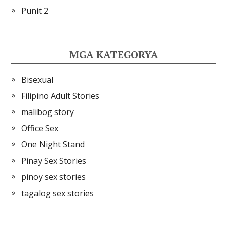
Punit 2
MGA KATEGORYA
Bisexual
Filipino Adult Stories
malibog story
Office Sex
One Night Stand
Pinay Sex Stories
pinoy sex stories
tagalog sex stories