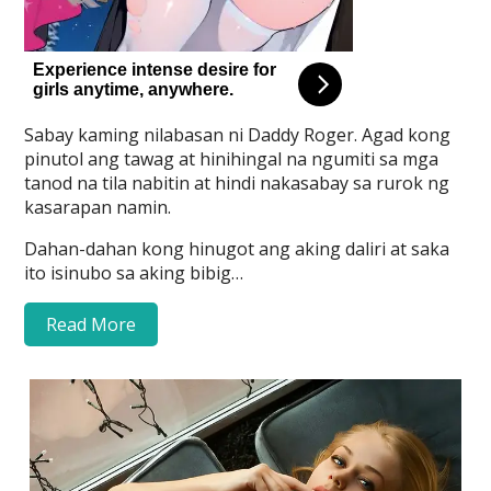
Sabay kaming nilabasan ni Daddy Roger. Agad kong
pinutol ang tawag at hinihingal na ngumiti sa mga
tanod na tila nabitin at hindi nakasabay sa rurok ng
kasarapan namin.
Dahan-dahan kong hinugot ang aking daliri at saka
ito isinubo sa aking bibig…
Read More