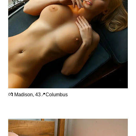
💏 Madison, 43📍Columbus