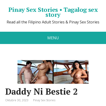
Pinay Sex Stories • Tagalog sex
story
Read all the Filipino Adult Stories & Pinay Sex Stories
MENU
Daddy Ni Bestie 2
Oktubre 30, 2023
Pinay Sex Stories