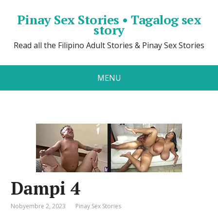
Pinay Sex Stories • Tagalog sex
story
Read all the Filipino Adult Stories & Pinay Sex Stories
MENU
Dampi 4
Nobyembre 2, 2023
Pinay Sex Stories