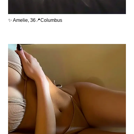
✨ Amelie, 36📍Columbus