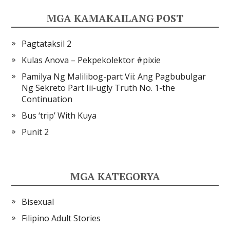
MGA KAMAKAILANG POST
Pagtataksil 2
Kulas Anova – Pekpekolektor #pixie
Pamilya Ng Malilibog-part Vii: Ang Pagbubulgar
Ng Sekreto Part Iii-ugly Truth No. 1-the
Continuation
Bus ‘trip’ With Kuya
Punit 2
MGA KATEGORYA
Bisexual
Filipino Adult Stories