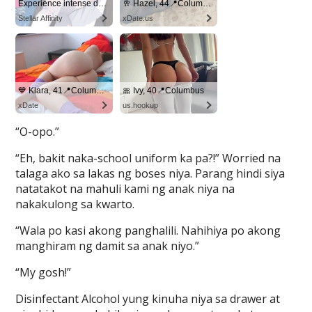
“O-opo.”
“Eh, bakit naka-school uniform ka pa?!” Worried na
talaga ako sa lakas ng boses niya. Parang hindi siya
natatakot na mahuli kami ng anak niya na
nakakulong sa kwarto.
“Wala po kasi akong panghalili. Nahihiya po akong
manghiram ng damit sa anak niyo.”
“My gosh!”
Disinfectant Alcohol yung kinuha niya sa drawer at