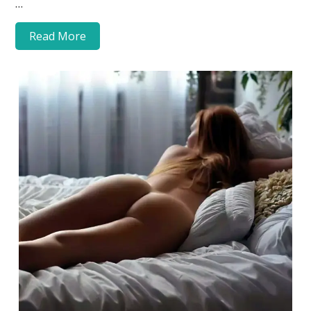
…
Read More