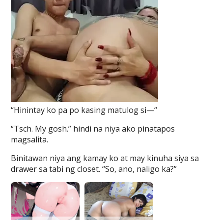
“Hinintay ko pa po kasing matulog si—“
“Tsch. My gosh.” hindi na niya ako pinatapos
magsalita.
Binitawan niya ang kamay ko at may kinuha siya sa
drawer sa tabi ng closet. “So, ano, naligo ka?”