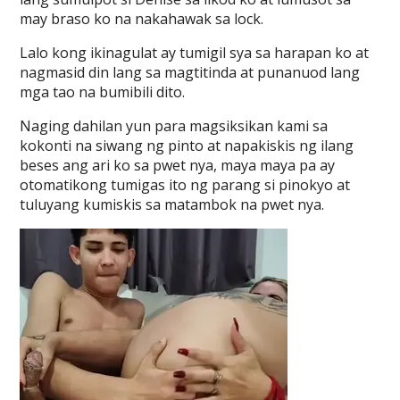
may braso ko na nakahawak sa lock.
Lalo kong ikinagulat ay tumigil sya sa harapan ko at
nagmasid din lang sa magtitinda at punanuod lang
mga tao na bumibili dito.
Naging dahilan yun para magsiksikan kami sa
kokonti na siwang ng pinto at napakiskis ng ilang
beses ang ari ko sa pwet nya, maya maya pa ay
otomatikong tumigas ito ng parang si pinokyo at
tuluyang kumiskis sa matambok na pwet nya.