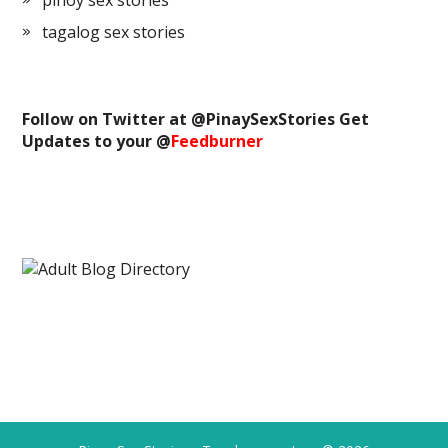
pinoy sex stories
tagalog sex stories
Follow on Twitter at @
PinaySexStories
Get
Updates to your @
Feedburner