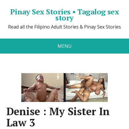
Pinay Sex Stories • Tagalog sex
story
Read all the Filipino Adult Stories & Pinay Sex Stories
MENU
Denise : My Sister In
Law 3