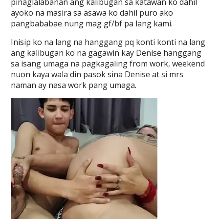
pinaglalabanan ang kalibugan sa katawan ko dahil
ayoko na masira sa asawa ko dahil puro ako
pangbababae nung mag gf/bf pa lang kami.
Inisip ko na lang na hanggang pq konti konti na lang
ang kalibugan ko na gagawin kay Denise hanggang
sa isang umaga na pagkagaling from work, weekend
nuon kaya wala din pasok sina Denise at si mrs
naman ay nasa work pang umaga.