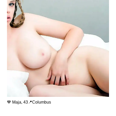
💙 Maja, 43📍Columbus