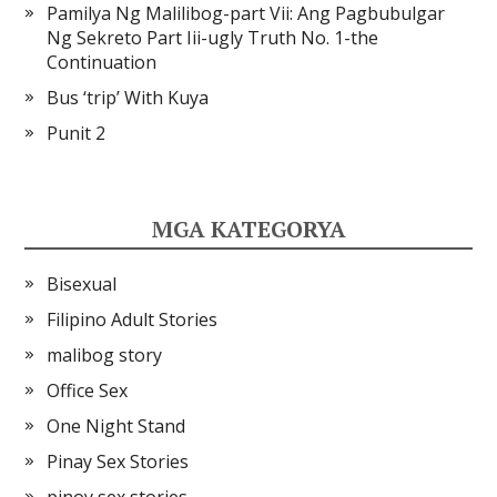
Pamilya Ng Malilibog-part Vii: Ang Pagbubulgar
Ng Sekreto Part Iii-ugly Truth No. 1-the
Continuation
Bus ‘trip’ With Kuya
Punit 2
MGA KATEGORYA
Bisexual
Filipino Adult Stories
malibog story
Office Sex
One Night Stand
Pinay Sex Stories