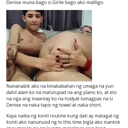
Denise muna bago si Girlie bago ako maliligo.
Nananabik ako na kinakabahan ng umaga na yun
dahil alam ko na matutupad na ang plano ko, at eto
na nga ang inaantay ko na hudyat lumagpas na si
Denise na naka tapis ng towel at naka short.
Kaya naiba ng konti routine kung dati ay matagal ng
konti ako nanunuod ng tv this time bigla ako inantok