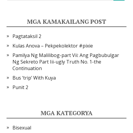
MGA KAMAKAILANG POST
Pagtataksil 2
Kulas Anova – Pekpekolektor #pixie
Pamilya Ng Malilibog-part Vii: Ang Pagbubulgar
Ng Sekreto Part Iii-ugly Truth No. 1-the
Continuation
Bus ‘trip’ With Kuya
Punit 2
MGA KATEGORYA
Bisexual