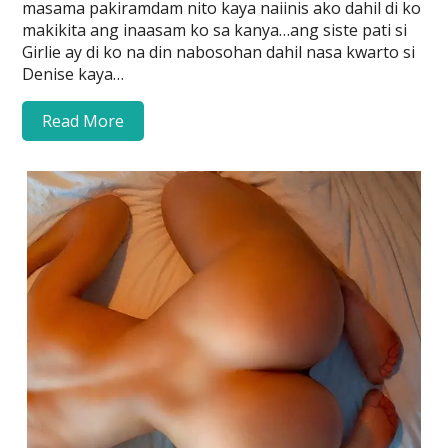
masama pakiramdam nito kaya naiinis ako dahil di ko
makikita ang inaasam ko sa kanya…ang siste pati si
Girlie ay di ko na din nabosohan dahil nasa kwarto si
Denise kaya…
Read More