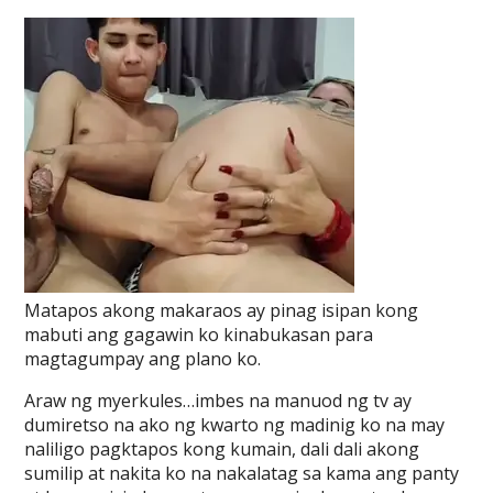
Matapos akong makaraos ay pinag isipan kong
mabuti ang gagawin ko kinabukasan para
magtagumpay ang plano ko.
Araw ng myerkules…imbes na manuod ng tv ay
dumiretso na ako ng kwarto ng madinig ko na may
naliligo pagktapos kong kumain, dali dali akong
sumilip at nakita ko na nakalatag sa kama ang panty