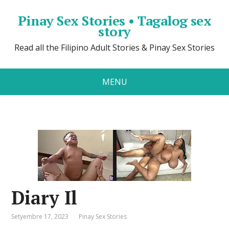
Pinay Sex Stories • Tagalog sex
story
Read all the Filipino Adult Stories & Pinay Sex Stories
MENU
Diary Il
Setyembre 17, 2023
Pinay Sex Stories