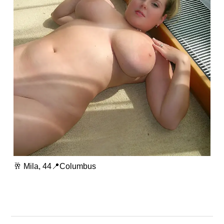
🥂 Mila, 44📍Columbus