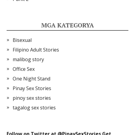
MGA KATEGORYA
Bisexual
Filipino Adult Stories
malibog story
Office Sex
One Night Stand
Pinay Sex Stories
pinoy sex stories
tagalog sex stories
Follow on Twitter at @
PinaySexStories
Get