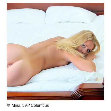
💛 Mina, 39📍Columbus