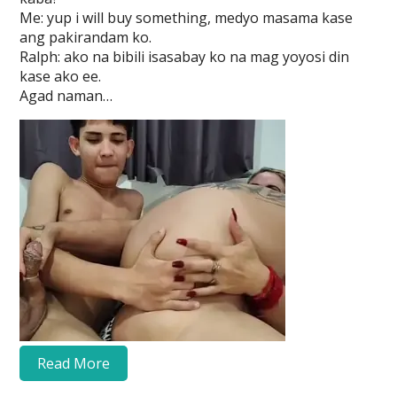
Me: yup i will buy something, medyo masama kase
ang pakirandam ko.
Ralph: ako na bibili isasabay ko na mag yoyosi din
kase ako ee.
Agad naman…
Read More