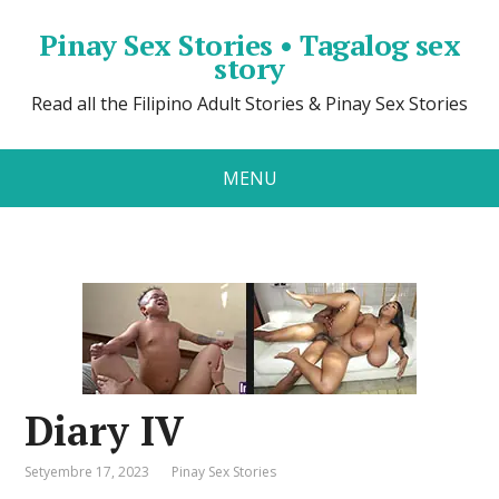
Pinay Sex Stories • Tagalog sex
story
Read all the Filipino Adult Stories & Pinay Sex Stories
MENU
Diary IV
Setyembre 17, 2023
Pinay Sex Stories