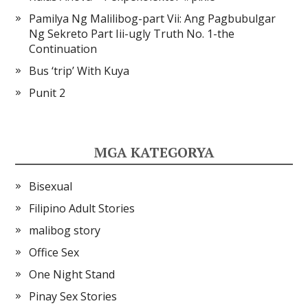
Pamilya Ng Malilibog-part Vii: Ang Pagbubulgar
Ng Sekreto Part Iii-ugly Truth No. 1-the
Continuation
Bus ‘trip’ With Kuya
Punit 2
MGA KATEGORYA
Bisexual
Filipino Adult Stories
malibog story
Office Sex
One Night Stand
Pinay Sex Stories