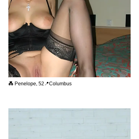
💑 Penelope, 52📍Columbus