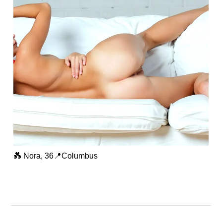
💑 Nora, 36📍Columbus