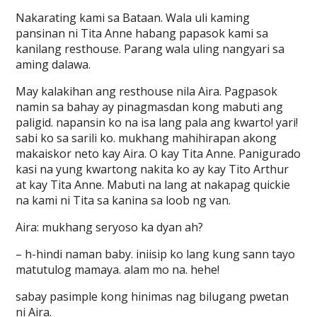
Nakarating kami sa Bataan. Wala uli kaming
pansinan ni Tita Anne habang papasok kami sa
kanilang resthouse. Parang wala uling nangyari sa
aming dalawa.
May kalakihan ang resthouse nila Aira. Pagpasok
namin sa bahay ay pinagmasdan kong mabuti ang
paligid. napansin ko na isa lang pala ang kwarto! yari!
sabi ko sa sarili ko. mukhang mahihirapan akong
makaiskor neto kay Aira. O kay Tita Anne. Panigurado
kasi na yung kwartong nakita ko ay kay Tito Arthur
at kay Tita Anne. Mabuti na lang at nakapag quickie
na kami ni Tita sa kanina sa loob ng van.
Aira: mukhang seryoso ka dyan ah?
– h-hindi naman baby. iniisip ko lang kung sann tayo
matutulog mamaya. alam mo na. hehe!
sabay pasimple kong hinimas nag bilugang pwetan
ni Aira.