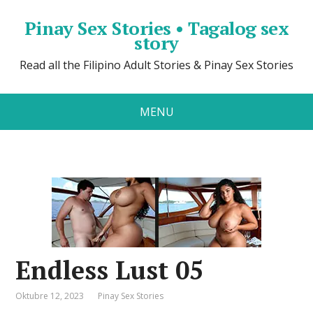
Pinay Sex Stories • Tagalog sex
story
Read all the Filipino Adult Stories & Pinay Sex Stories
MENU
Endless Lust 05
Oktubre 12, 2023
Pinay Sex Stories