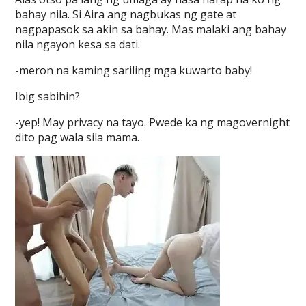
bahay nila. Si Aira ang nagbukas ng gate at
nagpapasok sa akin sa bahay. Mas malaki ang bahay
nila ngayon kesa sa dati.
-meron na kaming sariling mga kuwarto baby!
Ibig sabihin?
-yep! May privacy na tayo. Pwede ka ng magovernight
dito pag wala sila mama.