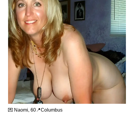
💌 Naomi, 60📍Columbus