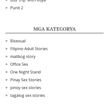
Bus ‘trip’ With Kuya
Punit 2
MGA KATEGORYA
Bisexual
Filipino Adult Stories
malibog story
Office Sex
One Night Stand
Pinay Sex Stories
pinoy sex stories
tagalog sex stories