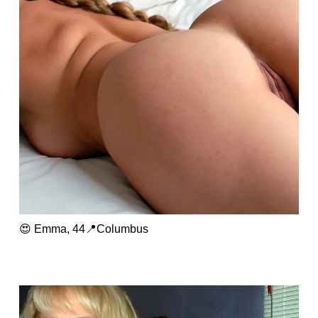
😍 Emma, 44📍Columbus