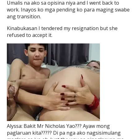
Umalis na ako sa opisina niya and I went back to
work. Inayos ko mga pending ko para maging swabe
ang transition.
Kinabukasan I tendered my resignation but she
refused to accept it.
Alyssa: Bakit Mr Nicholas Yao??? Ayaw mong
paglaruan kita????? Di pa nga ako nagsisimulang