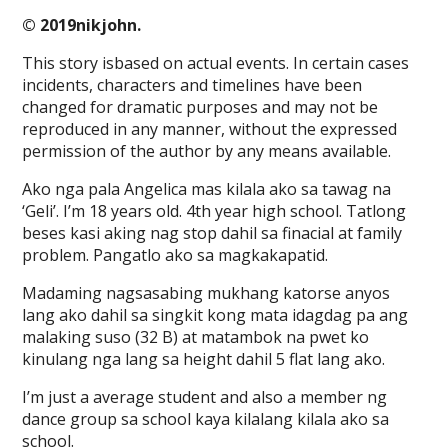
© 2019nikjohn.
This story isbased on actual events. In certain cases
incidents, characters and timelines have been
changed for dramatic purposes and may not be
reproduced in any manner, without the expressed
permission of the author by any means available.
Ako nga pala Angelica mas kilala ako sa tawag na
‘Geli’. I’m 18 years old. 4th year high school. Tatlong
beses kasi aking nag stop dahil sa finacial at family
problem. Pangatlo ako sa magkakapatid.
Madaming nagsasabing mukhang katorse anyos
lang ako dahil sa singkit kong mata idagdag pa ang
malaking suso (32 B) at matambok na pwet ko
kinulang nga lang sa height dahil 5 flat lang ako.
I’m just a average student and also a member ng
dance group sa school kaya kilalang kilala ako sa
school.