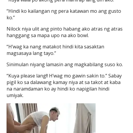
“Hindi ko kailangan ng pera katawan mo ang gusto
ko.”
Nilock niya ulit ang pinto habang ako atras ng atras
hanggang sa mapa upo na ako bowl.
“H’wag ka nang matakot hindi kita sasaktan
magsasaya lang tayo.”
Sinimulan niyang lamasin ang magkabilang suso ko.
“Kuya please lang!! H’wag mo gawin sakin to.” Sabay
pigil ko sa dalawang kamay niya at sa takot at kaba
na naramdaman ko ay hindi ko napigilan hindi
umiyak.