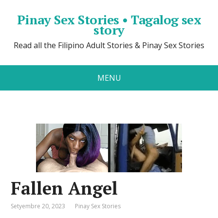
Pinay Sex Stories • Tagalog sex
story
Read all the Filipino Adult Stories & Pinay Sex Stories
MENU
Fallen Angel
Setyembre 20, 2023
Pinay Sex Stories