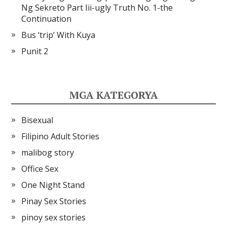
Ng Sekreto Part Iii-ugly Truth No. 1-the
Continuation
Bus ‘trip’ With Kuya
Punit 2
MGA KATEGORYA
Bisexual
Filipino Adult Stories
malibog story
Office Sex
One Night Stand
Pinay Sex Stories
pinoy sex stories